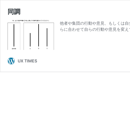
同調
他者や集団の行動や意見、もしくは自
らに合わせて自らの行動や意見を変え
UX TIMES