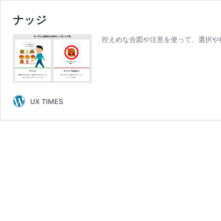
ナッジ
控えめな合図や注意を使って、選択や
UX TIMES