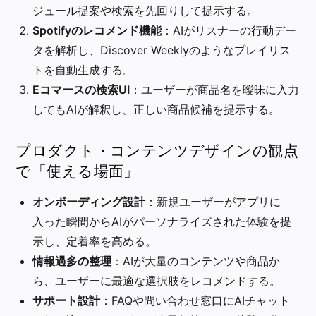
ジュール提案や検索を先回りして提示する。
Spotifyのレコメンド機能
：AIがリスナーの行動デー
タを解析し、Discover Weeklyのようなプレイリス
トを自動生成する。
Eコマースの検索UI
：ユーザーが商品名を曖昧に入力
してもAIが解釈し、正しい商品候補を提示する。
プロダクト・コンテンツデザインの観点
で「使える場面」
オンボーディング設計
：新規ユーザーがアプリに
入った瞬間からAIがパーソナライズされた体験を提
示し、定着率を高める。
情報過多の整理
：AIが大量のコンテンツや商品か
ら、ユーザーに最適な選択肢をレコメンドする。
サポート設計
：FAQや問い合わせ窓口にAIチャット