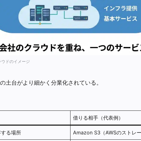
ラウドのイメージ
の土台がより細かく分業化されている。
借りる相手（代表例）
存する場所
Amazon S3（AWSのストレ