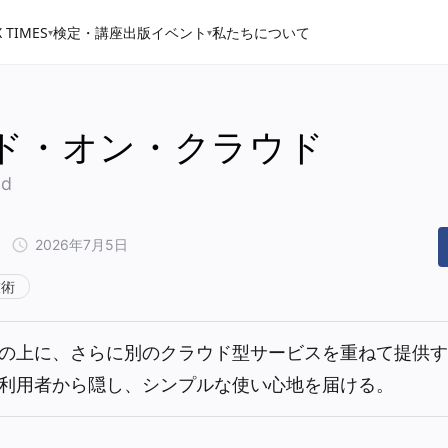
 TIMES
検定・講座
出版
イベント
私たちについて
▾
▾
ド・オン・クラウド
ud
2026年7月5日
技術
の上に、さらに別のクラウド型サービスを重ねて提供す
利用者から隠し、シンプルな使い心地を届ける。