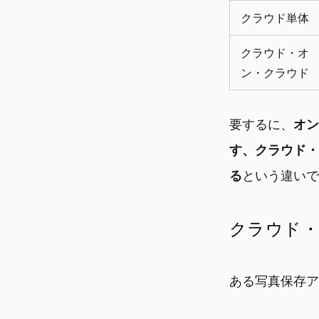
クラウド単体
クラウド・オ
ン・クラウド
要するに、
オン
す、クラウド・
る
という違いで
クラウド
ある写真保存ア