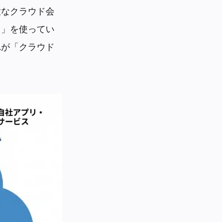
大なクラウド会
リ」を使ってい
れが「クラウド