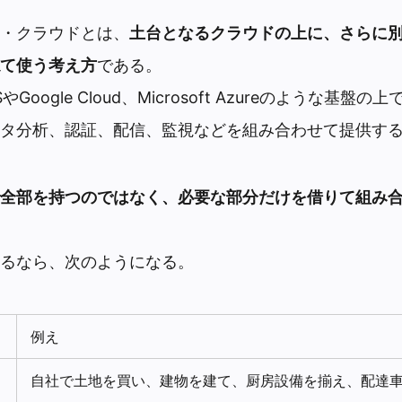
・クラウドとは、
土台となるクラウドの上に、さらに
て使う考え方
である。
Google Cloud、Microsoft Azureのような基盤
タ分析、認証、配信、監視などを組み合わせて提供す
全部を持つのではなく、必要な部分だけを借りて組み
るなら、次のようになる。
例え
自社で土地を買い、建物を建て、厨房設備を揃え、配達