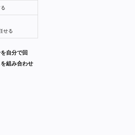
する
に任せる
身を自分で回
スを組み合わせ