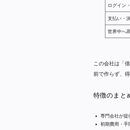
ログイン
支払い・
世界中へ
この会社は「借
前で作らず、得
特徴のまと
専門会社が提
初期費用・手