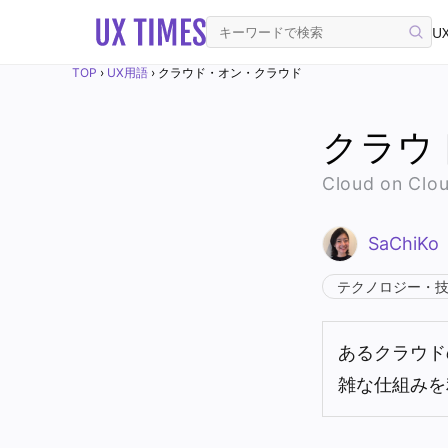
UX
TOP
›
UX用語
›
クラウド・オン・クラウド
クラウ
Cloud on Clo
SaChiKo
テクノロジー・
あるクラウド
雑な仕組みを