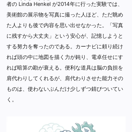
者の
Linda
Henkel
が2014年に行った実験では、
美術館の展示物を写真に撮った人ほど、ただ眺め
た人よりも後で内容を思い出せなかった。「写真
に残すから大丈夫」という安心が、記憶しようと
する努力を奪ったのである。カーナビに頼り続け
れば頭の中に地図を描く力が鈍り、電卓任せにす
れば暗算の勘が衰える。便利な道具は脳の負担を
肩代わりしてくれるが、肩代わりさせた能力その
ものは、使わないぶんだけ少しずつ錆びついてい
く。