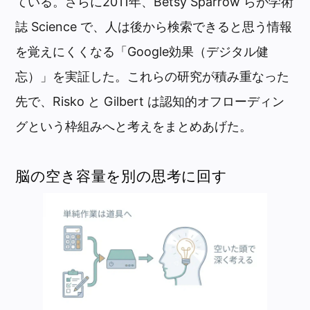
ている。さらに2011年、
Betsy
Sparrow
らが学術
誌 Science で、人は後から検索できると思う情報
を覚えにくくなる「Google効果（デジタル健
忘）」を実証した。これらの研究が積み重なった
先で、Risko と Gilbert は認知的オフローディン
グという枠組みへと考えをまとめあげた。
脳の空き容量を別の思考に回す