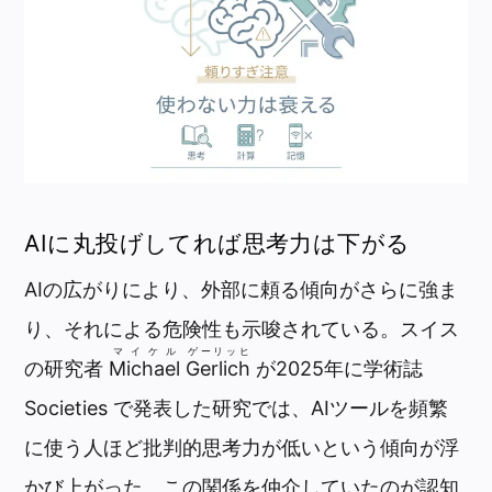
AIに丸投げしてれば思考力は下がる
AIの広がりにより、外部に頼る傾向がさらに強ま
り、それによる危険性も示唆されている。スイス
マイケル
ゲーリッヒ
の研究者
Michael
Gerlich
が2025年に学術誌
Societies で発表した研究では、AIツールを頻繁
に使う人ほど批判的思考力が低いという傾向が浮
かび上がった。この関係を仲介していたのが認知