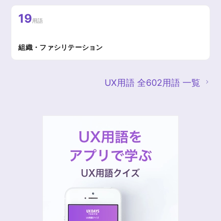
19
用語
組織・ファシリテーション
UX用語 全602用語 一覧