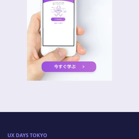
UX DAYS TOKYO