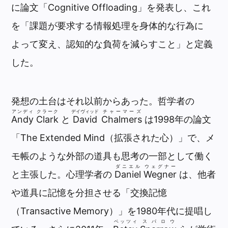
に論文「Cognitive Offloading」を発表し、これ
を「課題が要求する情報処理を身体的な行為に
よって変え、認知的な負荷を減らすこと」と定義
した。
発想の土台はそれ以前からあった。哲学者の
アンディ
クラーク
デイヴィッド
チャーマーズ
Andy
Clark
と
David
Chalmers
は1998年の論文
「The Extended Mind（拡張された心）」で、メ
モ帳のような外部の道具も思考の一部として働く
ダニエル
ウェグナー
と主張した。心理学者の
Daniel
Wegner
は、他者
や道具に記憶を分担させる「交換記憶
（Transactive Memory）」を1980年代に提唱し
ベッツィ
スパロウ