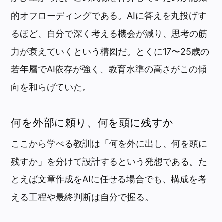
的オフローディングである。AIに答えを丸投げす
るほど、自分で深く考える機会が減り、思考の筋
力が衰えていくという構図だ。とくに17〜25歳の
若年層でAI依存が強く、教育水準の高さがこの傾
向を和らげていた。
何を外部に頼り、何を頭に残すか
ここから学べる教訓は「何を外に出し、何を頭に
残すか」を分けて設計するという発想である。た
とえば文章作成をAIに任せる場合でも、構成を考
える工程や最終判断は自分で握る。