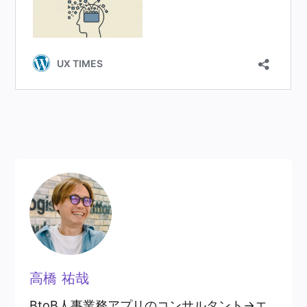
高橋 祐哉
BtoB人事業務アプリのコンサルタント→エ