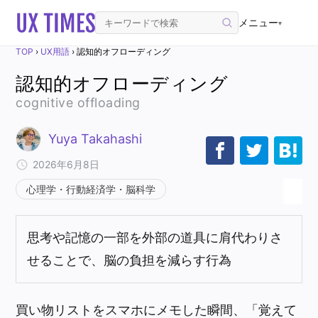
メニュー
▾
TOP
›
UX用語
›
認知的オフローディング
認知的オフローディング
cognitive offloading
Yuya Takahashi
2026年6月8日
心理学・行動経済学・脳科学
思考や記憶の一部を外部の道具に肩代わりさ
せることで、脳の負担を減らす行為
買い物リストをスマホにメモした瞬間、「覚えて