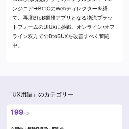
ンジニア→BtoCのWebディレクターを経
て、再度BtoB業務アプリとなる物流プラッ
トフォームのUIUXに挑戦。オンライン/オフ
ライン双方でのBtoBUXを改善すべく奮闘
中。
「UX用語」のカテゴリー
199
用語
心理学・行動経済学・脳科学