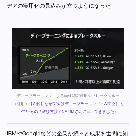
デアの実用化の見込みが立つようになった。
ディープラーニングによる画像認識精度のブレークスルー
（引用：
【図解】なぜGPUはディープラーニング・AI開発に向
いているの？選び方は？NVIDIAさんに聞いてきました
）
IBMやGoogleなどの企業が続々と成果を世間に知