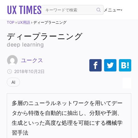
メニュー
▾
TOP
›
UX用語
›
ディープラーニング
ディープラーニング
deep learning
ユークス
2018年10月2日
AI
多層のニューラルネットワークを用いてデー
タから特徴を自動的に抽出し、分類や予測、
生成といった高度な処理を可能にする機械学
習手法