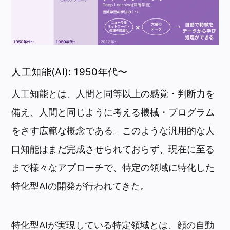
人工知能(AI): 1950年代〜
人工知能とは、人間と同等以上の感覚・判断力を
備え、人間と同じように考える機械・プログラム
をさす広範な概念である。このような汎用的な人
口知能はまだ完成させられておらず、現在に至る
まで様々なアプローチで、特定の領域に特化した
特化型AIの開発が行われてきた。
特化型AIが実現している特定領域とは、顔の自動