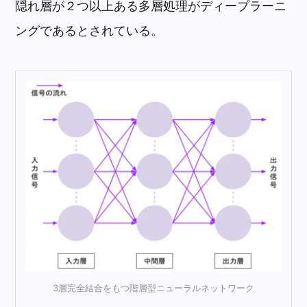
隠れ層が２つ以上ある多層処理がディープラーニ
ングであるとされている。
3層完全結合をもつ階層型ニューラルネットワーク