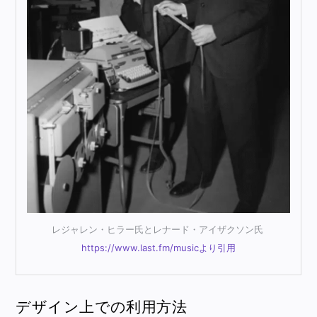
レジャレン・ヒラー氏とレナード・アイザクソン氏
https://www.last.fm/musicより引用
デザイン上での利用方法