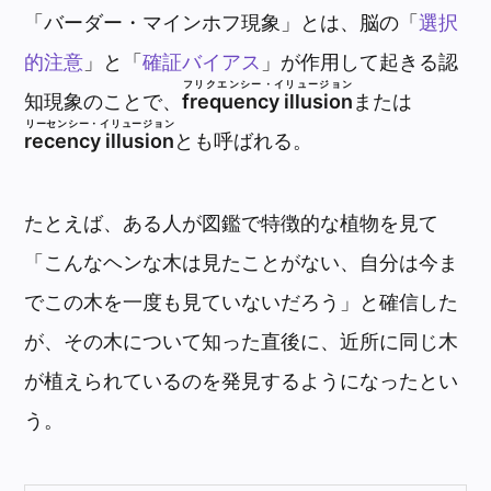
「バーダー・マインホフ現象」とは、脳の「
選択
的注意
」と「
確証バイアス
」が作用して起きる認
フリクエンシー・イリュージョン
知現象のことで、
frequency illusion
または
リーセンシー・イリュージョン
recency illusion
とも呼ばれる。
たとえば、ある人が図鑑で特徴的な植物を見て
「こんなヘンな木は見たことがない、自分は今ま
でこの木を一度も見ていないだろう」と確信した
が、その木について知った直後に、近所に同じ木
が植えられているのを発見するようになったとい
う。