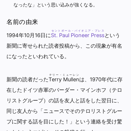
なったな」という思い込みが強くなる。
名前の由来
セントポール・パイオニア・プレス
1994年10月16日に
St. Paul Pioneer Press
という
新聞に寄せられた読者投稿から、この現象が有名
になったといわれている。
テリー・ミューレン
新聞の読者だった
Terry Mullen
は、
1970年代に存
在したドイツ赤軍の
バーダー・マインホフ（テロ
リストグループ）の話を友人と話をした翌日に、
同じ友人から「ニュースでそのテロリストグルー
プに関する話を目にした！」という連絡を受け驚