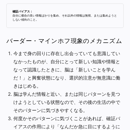
確証バイアス：
自分に都合の良い情報ばかりを集め、それ以外の情報は無視、または集めようと
しない傾向のこと。
バーダー・マインホフ現象のメカニズム
今まで身の回りに存在し出会っていても意識してい
なかったものが、自分にとって新しい知識や情報と
なって認識したときに、脳は「新しいことを学ん
だ！」と興奮状態になり、選択的注意が無意識に働
きはじめる。
脳は学んだ情報と近い、または同じパターンを見つ
けようとしている状態なので、その後の生活の中で
そのパターンに気づきやすくなる。
何度かそのパターンに気づくことがあれば、確証バ
イアスの作用により「なんだか急に目にするように