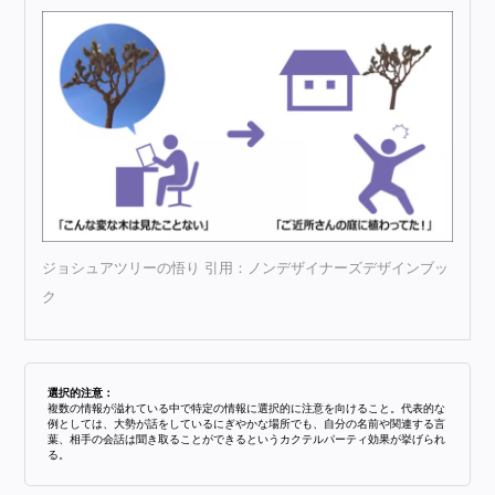
ジョシュアツリーの悟り 引用：ノンデザイナーズデザインブッ
ク
選択的注意：
複数の情報が溢れている中で特定の情報に選択的に注意を向けること。代表的な
例としては、大勢が話をしているにぎやかな場所でも、自分の名前や関連する言
葉、相手の会話は聞き取ることができるというカクテルパーティ効果が挙げられ
る。