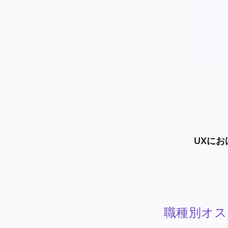
UXに
職種別オス