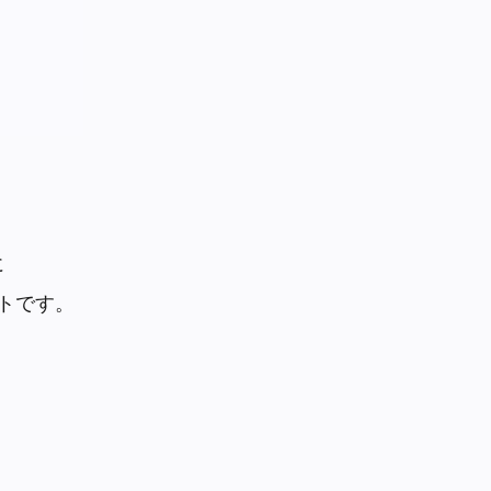
に
トです。