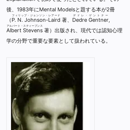
後、1983年にMental Modelsと題する本が2冊
フィリップ・ジョンソン・レアード
デドレ・ゲントナー
（
P. N. Johnson-Laird
著、
Dedre Gentner
,
アルバート・スティーブンス
Albert Stevens
著）出版され、現代では認知心理
学の分野で重要な要素として扱われている。