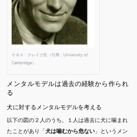
ケネス・クレイク氏（引用：University of
Cambridge）
メンタルモデルは過去の経験から作られ
る
犬に対するメンタルモデルを考える
以下の図の２人のうち、１人は過去に犬に噛まれ
たことがあり「
犬は噛むから危ない
」というメン