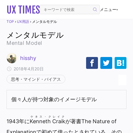
メニュー
▾
TOP
›
UX用語
›
メンタルモデル
メンタルモデル
Mental Model
hisshy
2018年4月20日
思考・マインド・バイアス
個々人が持つ対象のイメージモデル
ケネス・クレイク
1943年に
Kenneth Craik
が著書The Nature of
Explanationで初めて使ったとされている。その