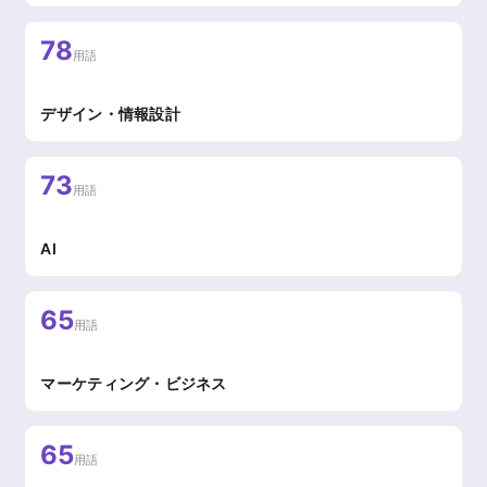
78
用語
デザイン・情報設計
73
用語
AI
65
用語
マーケティング・ビジネス
65
用語