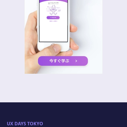
UX DAYS TOKYO