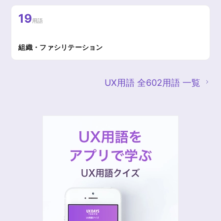
19
用語
組織・ファシリテーション
UX用語 全602用語 一覧