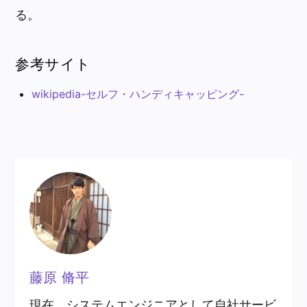
る。
参考サイト
wikipedia-セルフ・ハンディキャッピング-
藤原 脩平
現在、システムエンジニアとして自社サービ