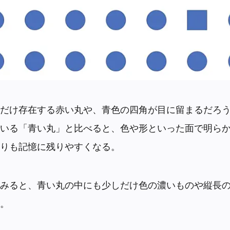
だけ存在する赤い丸や、青色の四角が目に留まるだろ
いる「青い丸」と比べると、色や形といった面で明ら
りも記憶に残りやすくなる。
みると、青い丸の中にも少しだけ色の濃いものや縦長
。