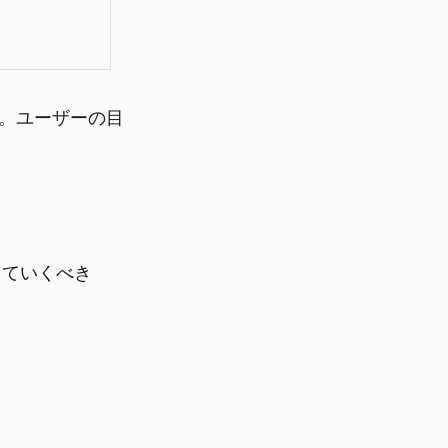
。ユーザーの目
。
していくべき