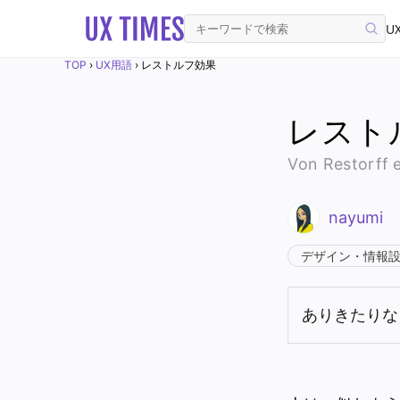
UX
TOP
›
UX用語
›
レストルフ効果
レスト
Von Restorff e
nayumi
デザイン・情報
ありきたりな