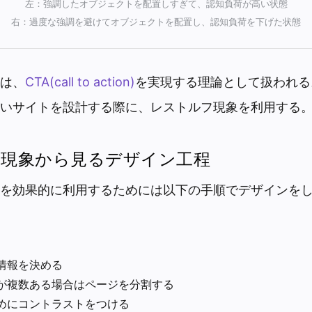
左：強調したオブジェクトを配置しすぎて、認知負荷が高い状態
右：過度な強調を避けてオブジェクトを配置し、認知負荷を下げた状態
は、
CTA(call to action)
を実現する理論として扱われる
いサイトを設計する際に、レストルフ現象を利用する
現象から見るデザイン工程
を効果的に利用するためには以下の手順でデザインを
情報を決める
が複数ある場合はページを分割する
めにコントラストをつける