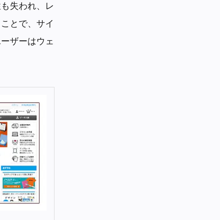
性も失われ、レ
ることで、サイ
ユーザーはウェ