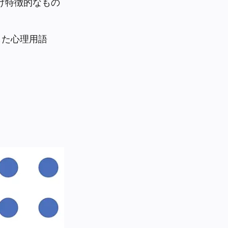
け特徴的なもの
した心理用語