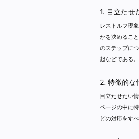
1. 目立た
レストルフ現象
かを決めること
のステップにつ
起などである。
2. 特徴
目立たせたい情
ページの中に特
どの対応をすべ