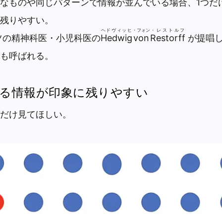
なものや同じパターンで情報が並んでいる場合、1つだ
残りやすい。
ヘドヴィッヒ
・フォン
・レストルフ
イツの精神科医・小児科医の
Hedwig
von
Restorff
が提唱
も呼ばれる。
る情報が印象に残りやすい
だけ見てほしい。