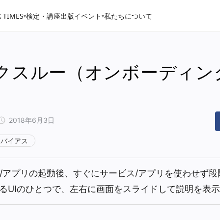
 TIMES
検定・講座
出版
イベント
私たちについて
▾
▾
クスルー（オンボーディング
2018年6月3日
・バイアス
ス/アプリの起動後、すぐにサービス/アプリを使わせず
るUIのひとつで、左右に画面をスライドして説明を表