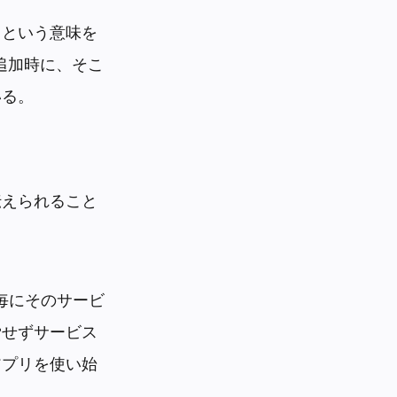
るという意味を
追加時に、そこ
いる。
伝えられること
毎にそのサービ
労せずサービス
アプリを使い始