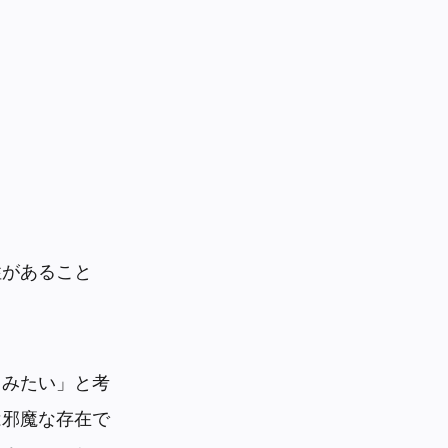
性があること
てみたい」と考
は邪魔な存在で