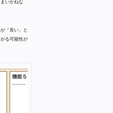
しまいかねな
ーが「長い」と
繋がる可能性が