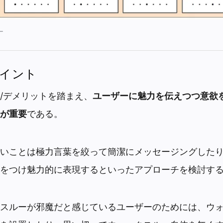
ー
イント
/デメリットを踏まえ、
ユーザーに魅力を伝えつつ意欲
が重要
である。
いことは極力言葉を絞って簡潔にメッセージングした
をつけ魅力的に表現するといったアプローチを検討す
スルーが邪魔だと感じているユーザーのためには、ウ