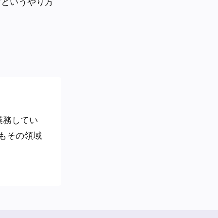
すというやり方
業務してい
もその領域