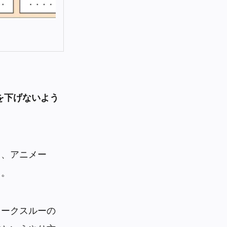
を下げないよう
り、アニメー
る。
ォークスルーの