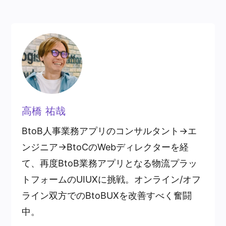
高橋 祐哉
BtoB人事業務アプリのコンサルタント→エ
ンジニア→BtoCのWebディレクターを経
て、再度BtoB業務アプリとなる物流プラッ
トフォームのUIUXに挑戦。オンライン/オフ
ライン双方でのBtoBUXを改善すべく奮闘
中。