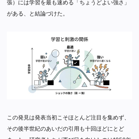
張）には学習を最も速める「ちょうどよい強さ」
がある、と結論づけた。
この発見は発表当初こそほとんど注目を集めず、
その後半世紀のあいだの引用も十回ほどにとど