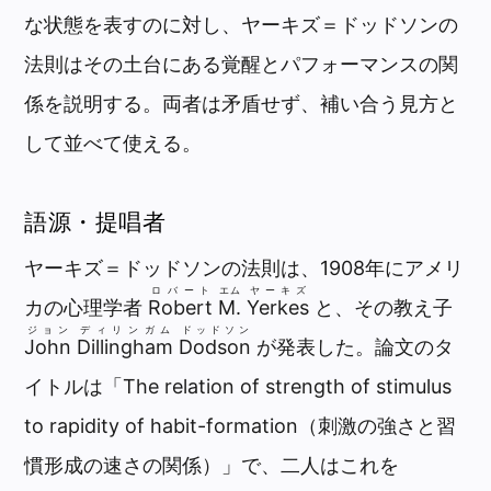
な状態を表すのに対し、ヤーキズ＝ドッドソンの
法則はその土台にある覚醒とパフォーマンスの関
係を説明する。両者は矛盾せず、補い合う見方と
して並べて使える。
語源・提唱者
ヤーキズ＝ドッドソンの法則は、1908年にアメリ
ロバート
エム
ヤーキズ
カの心理学者
Robert
M.
Yerkes
と、その教え子
ジョン
ディリンガム
ドッドソン
John
Dillingham
Dodson
が発表した。論文のタ
イトルは「The relation of strength of stimulus
to rapidity of habit-formation（刺激の強さと習
慣形成の速さの関係）」で、二人はこれを