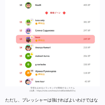
学習を止めるとランキングが降格するシステム
（出典：https://note.com/heso/n/nd80a4d8a937a）
ただし、プレッシャーは強ければよいわけではな