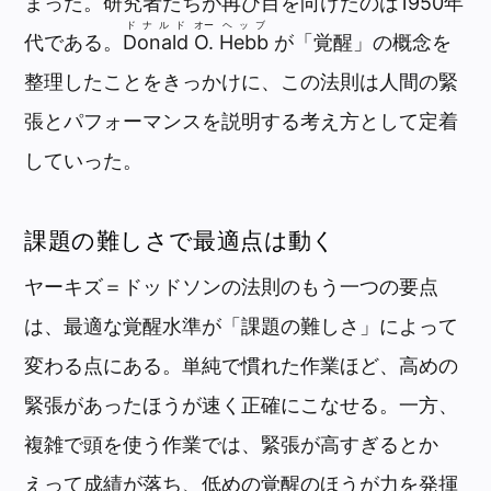
まった。研究者たちが再び目を向けたのは1950年
ドナルド
オー
ヘッブ
代である。
Donald
O.
Hebb
が「覚醒」の概念を
整理したことをきっかけに、この法則は人間の緊
張とパフォーマンスを説明する考え方として定着
していった。
課題の難しさで最適点は動く
ヤーキズ＝ドッドソンの法則のもう一つの要点
は、最適な覚醒水準が「課題の難しさ」によって
変わる点にある。単純で慣れた作業ほど、高めの
緊張があったほうが速く正確にこなせる。一方、
複雑で頭を使う作業では、緊張が高すぎるとか
えって成績が落ち、低めの覚醒のほうが力を発揮