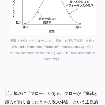
覚醒（横軸）とパフォーマンス（縦軸）の逆U字曲線（出典：
Wikimedia Commons「HebbianYerkesDodson.svg」CC0
https://commons.wikimedia.org/wiki/File:HebbianYerkesDo
dson.svg）
近い概念に「フロー」がある。フローが「挑戦と
能力が釣り合ったときの没入体験」という主観的