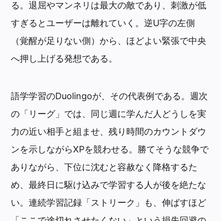
る。退屈やマンネリは最大の敵であり、刺激が低
すぎるとユーザーは離れていく。逆U字の左側
（覚醒が足りない側）から、ほどよい緊張で中央
へ押し上げる発想である。
語学学習のDuolingoが、その代表例である。週次
の「リーグ」では、同じ週に学んだ人どうしを実
力の近い相手と組ませ、残り時間のカウントダウ
ンを示しながらXPを競わせる。勝てそうな競争で
ありながら、下位に沈むと容赦なく降格するた
め、最終日に駆け込みで学習する人が後を絶たな
い。連続学習記録「ストリーク」も、伸ばすほど
「ここで途切れさせたくない」という損失回避の