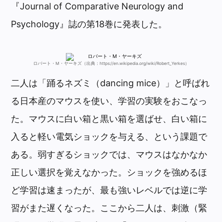
『Journal of Comparative Neurology and
Psychology』誌の第18巻に発表した。
ロバート・M・ヤーキズ（出典：https://en.wikipedia.org/wiki/Robert_Yerkes）
二人は「踊るネズミ（dancing mice）」と呼ばれ
る日本産のマウスを使い、学習の実験をおこなっ
た。マウスに白い箱と黒い箱を選ばせ、白い箱に
入ると軽い電気ショックを与える、という課題で
ある。弱すぎるショックでは、マウスはなかなか
正しい選択を覚えなかった。ショックを強めるほ
ど学習は速まったが、最も強いレベルでは逆に学
習がまた遅くなった。ここから二人は、刺激（緊