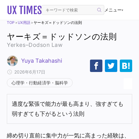
メニュー
▾
TOP
›
UX用語
›
ヤーキズ＝ドッドソンの法則
ヤーキズ＝ドッドソンの法則
Yerkes–Dodson Law
Yuya Takahashi
2026年6月17日
心理学・行動経済学・脳科学
適度な緊張で能力が最も高まり、強すぎても
弱すぎても下がるという法則
締め切り直前に集中力が一気に高まった経験は、