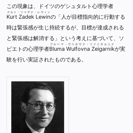
この現象は、ドイツのゲシュタルト心理学者
クルト・ツァデク・レヴィン
Kurt Zadek Lewin
の「人が目標指向的に行動する
時は緊張感が生じ持続するが、目標が達成される
と緊張感は解消する」という考えに基づいて、ソ
ブルーマ・ヴリホヴナ・ツァイガルニク
ビエトの心理学者
Bluma Wulfovna Zeigarnik
が実
験を行い実証されたものである。