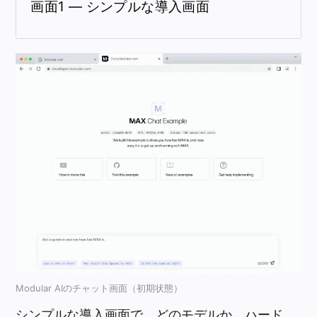
画面1 — シンプルな導入画面
Modular AIのチャット画面（初期状態）
シンプルな導入画面で、どのモデルか、ハード