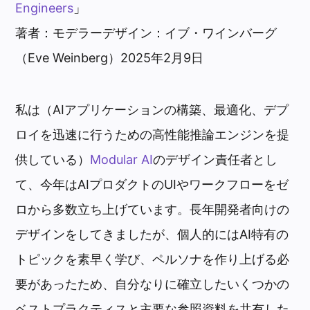
Engineers
」
著者：モデラーデザイン：イブ・ワインバーグ
（Eve Weinberg）2025年2月9日
私は（AIアプリケーションの構築、最適化、デプ
ロイを迅速に行うための高性能推論エンジンを提
供している）
Modular AI
のデザイン責任者とし
て、今年はAIプロダクトのUIやワークフローをゼ
ロから多数立ち上げています。長年開発者向けの
デザインをしてきましたが、個人的にはAI特有の
トピックを素早く学び、ペルソナを作り上げる必
要があったため、自分なりに確立したいくつかの
ベストプラクティスと主要な参照資料を共有した