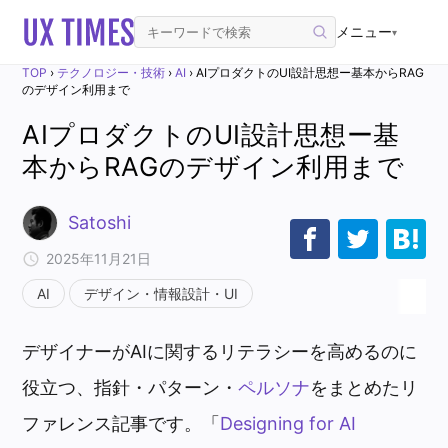
メニュー
▾
TOP
›
テクノロジー・技術
›
AI
›
AIプロダクトのUI設計思想ー基本からRAG
のデザイン利用まで
AIプロダクトのUI設計思想ー基
本からRAGのデザイン利用まで
Satoshi
2025年11月21日
AI
デザイン・情報設計・UI
デザイナーがAIに関するリテラシーを高めるのに
役立つ、指針・パターン・
ペルソナ
をまとめたリ
ファレンス記事です。「
Designing for AI