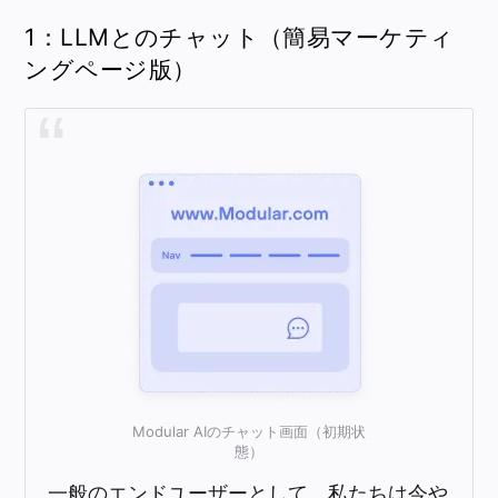
1：LLMとのチャット（簡易マーケティ
ングページ版）
Modular AIのチャット画面（初期状
態）
一般のエンドユーザーとして、私たちは今や