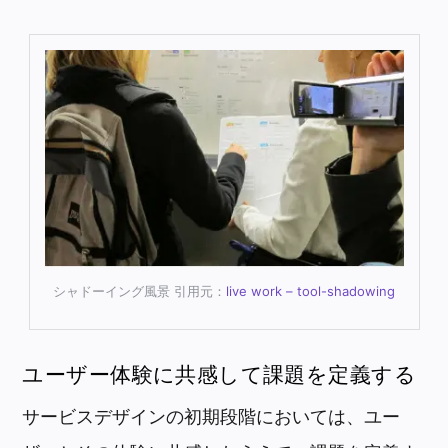
シャドーイング風景 引用元：
live work – tool-shadowing
ユーザー体験に共感して課題を定義する
サービスデザインの初期段階においては、ユー