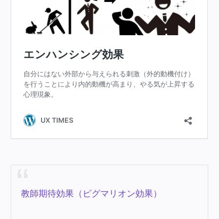
教師期待効果（ピグマリオン効果）