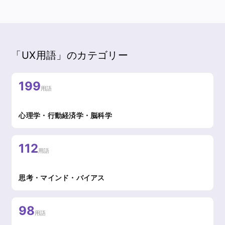
「UX用語」のカテゴリー
199
用語
心理学・行動経済学・脳科学
112
用語
思考・マインド・バイアス
98
用語