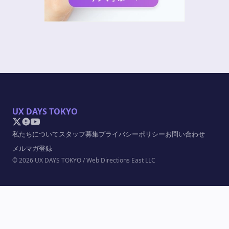
UX DAYS TOKYO
私たちについて
スタッフ募集
プライバシーポリシー
お問い合わせ
メルマガ登録
© 2026 UX DAYS TOKYO / Web Directions East LLC