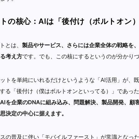
ストの核心：AIは「後付け（ボルトオン
ストとは、
製品やサービス、さらには企業全体の戦略を、
る考え方
です。でも、この核にするというのが分かり
ットを単純にいれるだけというような「AI活用」が、
加する「後付け（僕はボルトオンといってる）」であった
AIを企業のDNAに組み込み、問題解決、製品開発、顧
思決定の中心に据えます。
スの普及に伴い「モバイルファースト」が常識となった