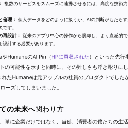
：
複数のサービスをスムーズに連携させるには、高度な技術力
と倫理：
個人データをどのように扱うか、AIの判断がもたら
欠です。
の再設計：
従来のアプリ中心の操作から脱却し、より直感的で
を設計する必要があります。
aやHumaneのAI Pin（
HPに買収された
）といった先行
ストの可能性を示すと同時に、その難しさも浮き彫りに
されたHumaneは元アップルの社員のプロダクトでした
にクローズしてしまいました。
ての未来へ
関わり方
は、単に企業だけではなく、当然、消費者の僕たちの生