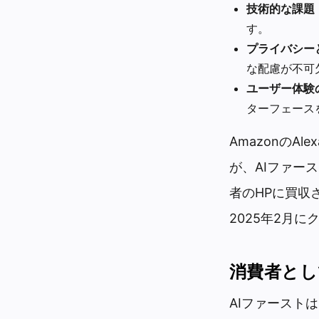
技術的な課題
す。
プライバシー
な配慮が不可
ユーザー体験
ターフェース
AmazonのAlex
が、AIファー
者のHPに買収
2025年2月
消費者とし
AIファースト