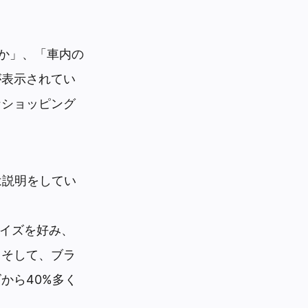
すか」、「車内の
が表示されてい
なショッピング
は説明をしてい
ライズを好み、
。そして、ブラ
から40%多く