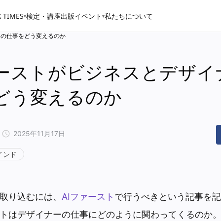
 TIMES
検定・講座
出版
イベント
私たちについて
▾
▾
ーの仕事をどう変えるのか
ァーストがビジネスとデザイ
どう変えるのか
2025年11月17日
インド
を取り込むには、
AIファースト
で行うべきという記事を記
ストはデザイナーの仕事にどのように関わってくるのか