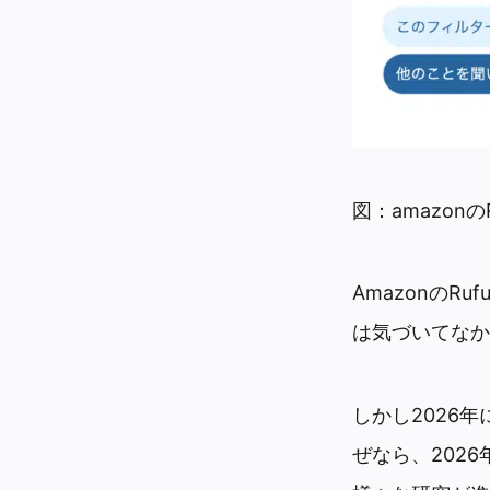
図：amazon
Amazonの
は気づいてなか
しかし2026
ぜなら、202