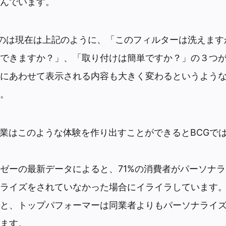
んでいます。
usのは現在は上記のように、「このフィルターは洗えま
できますか？」、「取り付けは簡単ですか？」の３つ
にあわせて表示される内容も大きく変わるというよう
。
企業はこのような体験を作り出すことができるとBCGで
ゼーの最新データによると、71%の消費者がパーソナ
ナライズをされていなかった場合にイライラしています
と、トップパフォーマーは同業者よりもパーソナライズ
ます。