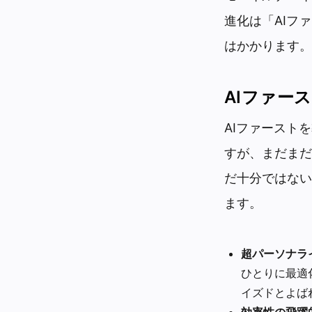
進化は「AIフ
はかかります。
AIファー
AIファースト
すが、まだまだ
だ十分ではない
ます。
超パーソナラ
ひとりに最適
イズドとよば
効率性の飛躍