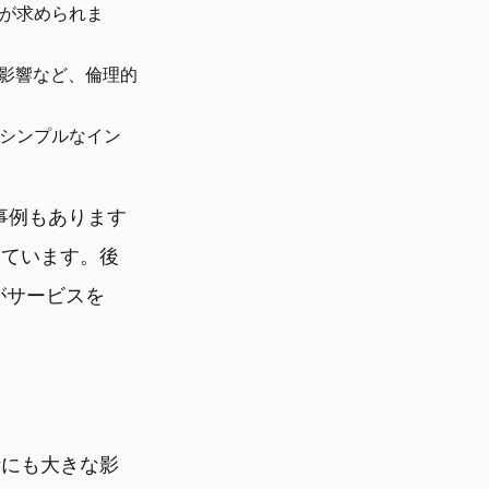
が求められま
す影響など、倫理的
シンプルなイン
事例もあります
しています。後
がサービスを
活にも大きな影