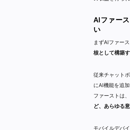
AIファー
い
まずAIファー
核として構築す
従来チャットボ
にAI機能を追
ファーストは、
ど、あらゆる意
モバイルデバイ