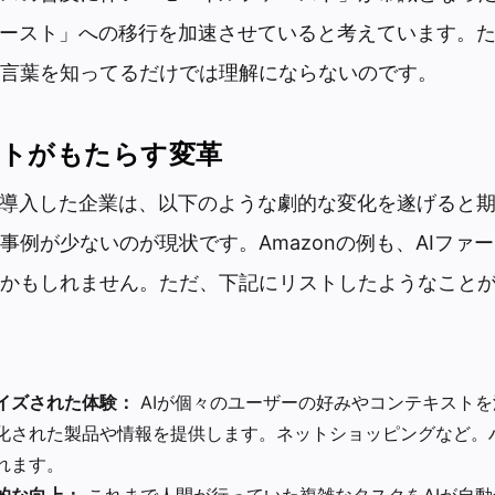
ァースト」への移行を加速させていると考えています。
言葉を知ってるだけでは理解にならないのです。
ストがもたらす変革
を導入した企業は、以下のような劇的な変化を遂げると
事例が少ないのが現状です。Amazonの例も、AIファ
かもしれません。ただ、下記にリストしたようなこと
イズされた体験：
AIが個々のユーザーの好みやコンテキスト
化された製品や情報を提供します。ネットショッピングなど。
れます。
的な向上：
これまで人間が行っていた複雑なタスクをAIが自