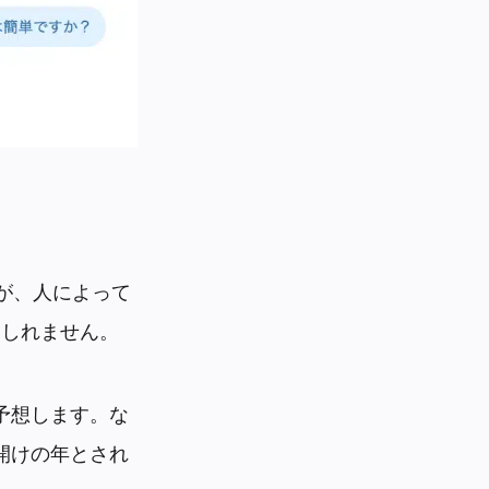
）
すが、人によって
もしれません。
予想します。な
開けの年とされ