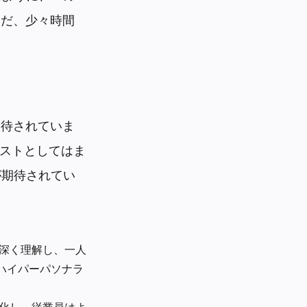
ただ、少々時間
期待されていま
ーストとしてはま
が期待されてい
を深く理解し、一人
ハイパーパソナラ
動化し、従業員はよ