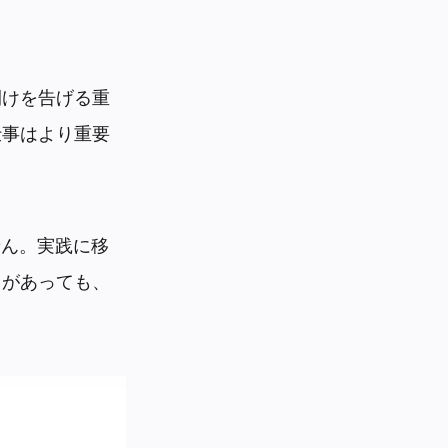
開けを告げる重
仕事はより重要
せん。実践に移
クがあっても、