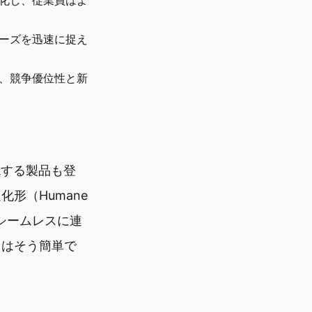
ニーズを迅速に捉え
れ、競争優位性と新
現する製品も登
化形（Humane
をシームレスに連
りはそう簡単で