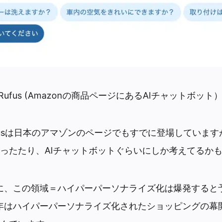
のRufus (Amazonの商品ページにあるAIチャットボット
Rufusは日本のアマゾンのページでもすでに登場していま
ったたり、AIチャットボットぐらいにしか考えてるか
年に、この領域＝ハイパーパーソナライズ化は爆発すると
6年はハイパーパーソナライズ化されたショッピングの幕