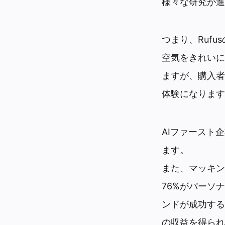
様々な研究が進
つまり、Ruf
空気をきれいに
ますが、購入者
体験になります
AIファースト
ます。
また、マッキン
76%がパーソ
ンドが成功する
の収益を得られ