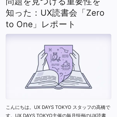
問題を見つける重要性を
知った：UX読書会「Zero
to One」レポート
こんにちは。UX DAYS TOKYO スタッフの高橋で
す。UX DAYS TOKYO主催の毎月恒例のUX読書