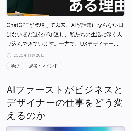
ChatGPTが登場して以来、AIが話題にならない日
はないほど進化が加速し、私たちの生活に深く入
り込んできています。一方で、UXデザイナー…
2025年11月20日
学び
思考・マインド
AIファーストがビジネスと
デザイナーの仕事をどう変
えるのか