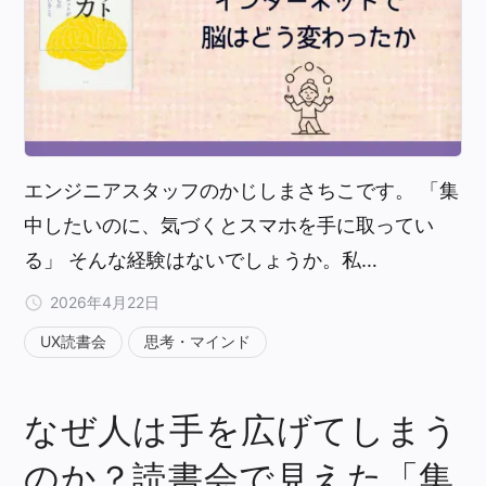
エンジニアスタッフのかじしまさちこです。 「集
中したいのに、気づくとスマホを手に取ってい
る」 そんな経験はないでしょうか。私…
2026年4月22日
UX読書会
思考・マインド
なぜ人は手を広げてしまう
のか？読書会で見えた「集