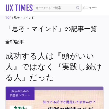
メニュー
▾
TOP
›
思考・マインド
「思考・マインド」の記事一覧
全99記事
成功する人は『頭がいい
人』ではなく『実践し続け
る人』だった