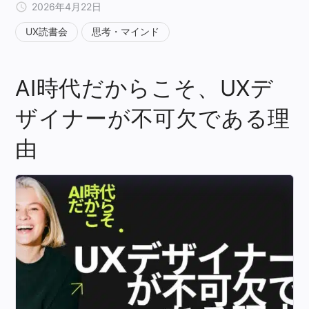
2026年4月22日
UX読書会
思考・マインド
AI時代だからこそ、UXデ
ザイナーが不可欠である理
由