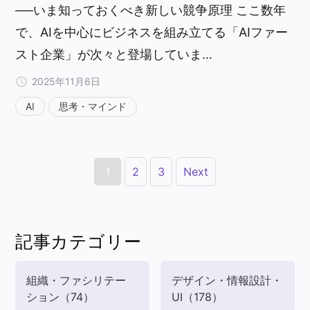
──いま知っておくべき新しい競争原理 ここ数年
で、AIを中心にビジネスを組み立てる「AIファー
スト企業」が次々と登場していま…
2025年11月6日
AI
思考・マインド
1
2
3
Next
記事カテゴリー
組織・ファシリテー
デザイン・情報設計・
ション
（74）
UI
（178）