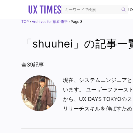
UX
TOP
›
Archives for 藤原 脩平
›
Page 3
「shuuhei」の記事一
全39記事
現在、システムエンジニアと
います。 ユーザーファース
から、UX DAYS TOKY
リサーチスキルを伸ばすため