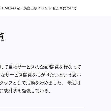
 TIMES
検定・講座
出版
イベント
私たちについて
▾
▾
覧
して自社サービスの企画/開発を行なって
トなサービス開発を心がけたいという思い
Oのスタッフとして活動を始めました。 最近は
に統計学を勉強している。