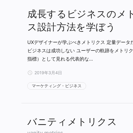
成長するビジネスのメ
ス設計方法を学ぼう
UXデザイナーが学ぶべきメトリクス 定量データ
ビジネスは成功しない ユーザーの軌跡をメトリ
指標）として見れる代表的な…
2019年3月4日
マーケティング・ビジネス
バニティメトリクス
vanity metrics