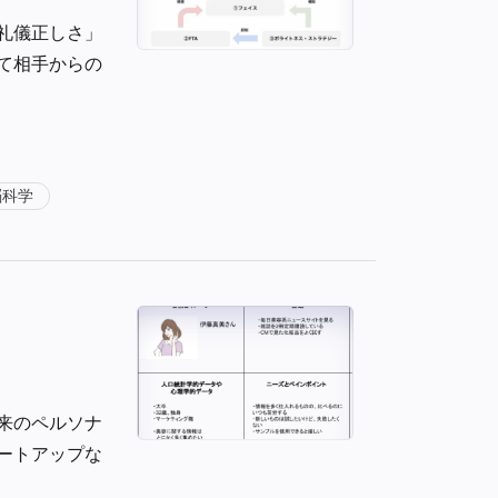
礼儀正しさ」
て相手からの
脳科学
来のペルソナ
ートアップな