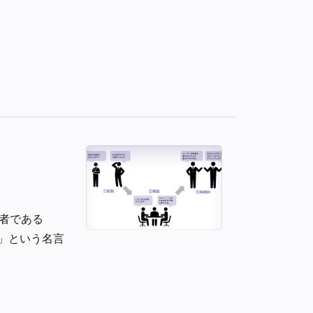
任者である
」という名言