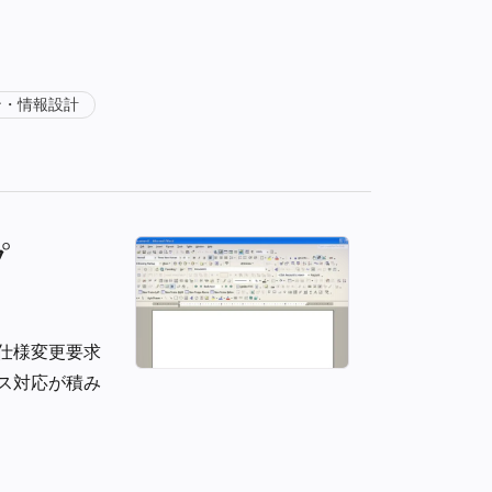
ン・情報設計
プ
仕様変更要求
ス対応が積み