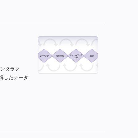
、インタラク
得したデータ