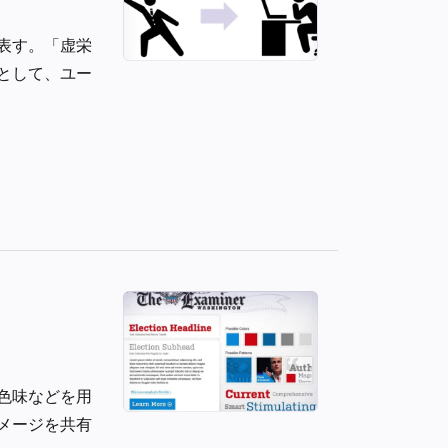
表す。「虚栄
として、ユー
色味などを用
メージを共有