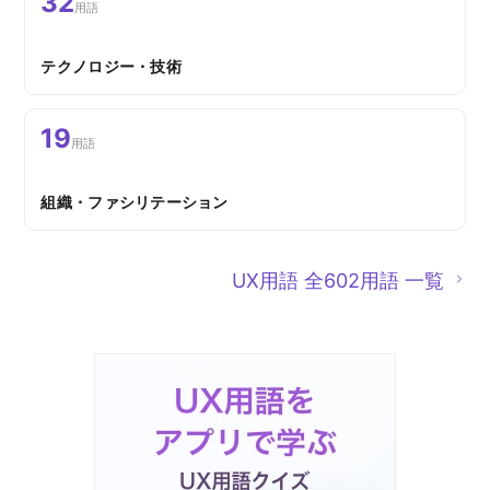
32
用語
テクノロジー・技術
19
用語
組織・ファシリテーション
UX用語 全602用語 一覧