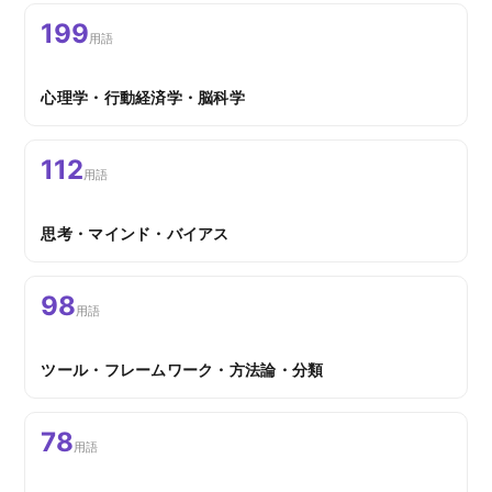
199
用語
心理学・行動経済学・脳科学
112
用語
思考・マインド・バイアス
98
用語
ツール・フレームワーク・方法論・分類
78
用語