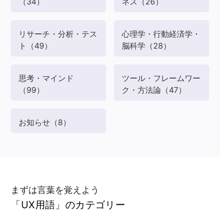
（34）
ネス
（26）
リサーチ・分析・テス
心理学・行動経済学・
ト
（49）
脳科学
（28）
思考・マインド
ツール・フレームワー
（99）
ク・方法論
（47）
お知らせ
（8）
まずは言葉を覚えよう
「UX用語」のカテゴリー