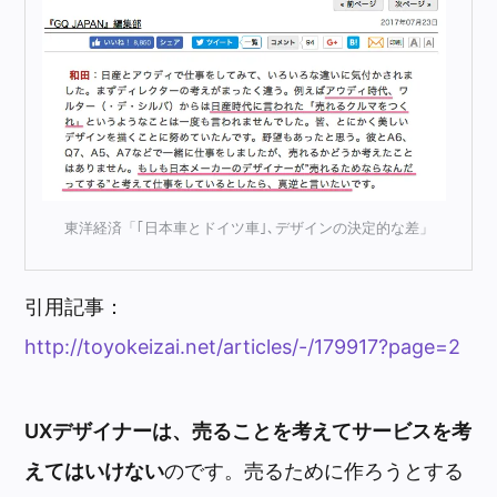
東洋経済「｢日本車とドイツ車｣､デザインの決定的な差」
引用記事：
http://toyokeizai.net/articles/-/179917?page=2
UXデザイナーは、売ることを考えてサービスを考
えてはいけない
のです。売るために作ろうとする