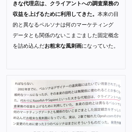
きな代理店は、クライアントへの調査業務の
収益を上げるために利用してきた。
本来の目
的と異なるペルソナは何のマーケティング
データとも関係のないこまごました固定概念
を詰め込んだ
お粗末な風刺画
になっていた。