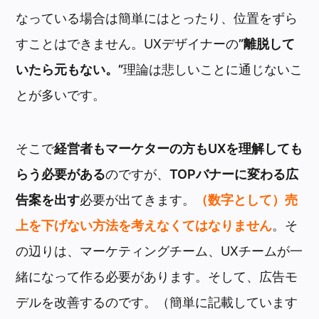
なっている場合は簡単にはとったり、位置をずら
すことはできません。UXデザイナーの
”離脱して
いたら元もない。”
理論は悲しいことに通じないこ
とが多いです。
そこで
経営者もマーケターの方もUXを理解しても
らう必要がある
のですが、
TOPバナーに変わる広
告案を出す
必要が出てきます。
（数字として）売
上を下げない方法を考えなくてはなりません
。そ
の辺りは、マーケティングチーム、UXチームが一
緒になって作る必要があります。そして、広告モ
デルを改善するのです。（簡単に記載しています