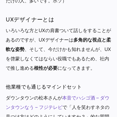
だけの人、多いです。ボソ）
UXデザイナーとは
いろいろな方とUXの肩書ついて話しをすることが
あるのですが、UXデザイナーは
多角的な視点と柔
軟な姿勢
、そして、今だけかも知れませんが、UX
を啓蒙しなくてはならい役職でもあるため、社内
で推し進める
根性が必要
になってきます。
他業種でも通じるマインドセット
ダウンタウンの松本さんが
本音でハシゴ酒 – ダウ
ンタウンなう – フジテレビ
で「人を笑わすネタの
見つけ方はどのようにしていますか？」的な質問