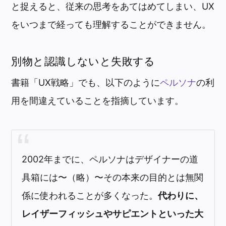
と捉えると、従来の思考をあてはめてしまい、UX
をいつまで経っても理解することができません。
別物と認識しないと失敗する
書籍「UX戦略」でも、以下のように
ペルソナ
の利
用を間違えていることを指摘しています。
2002年までに、ペルソナはデザイナーの道
具箱には〜（略）〜その本来の目的とは無関
係に使われることが多くなった。
代わりに、
レイザーフィッシュやサピエントといった大