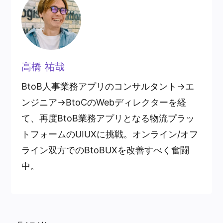
高橋 祐哉
BtoB人事業務アプリのコンサルタント→エ
ンジニア→BtoCのWebディレクターを経
て、再度BtoB業務アプリとなる物流プラッ
トフォームのUIUXに挑戦。オンライン/オフ
ライン双方でのBtoBUXを改善すべく奮闘
中。