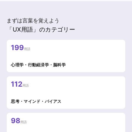
まずは言葉を覚えよう
「UX用語」のカテゴリー
199
用語
心理学・行動経済学・脳科学
112
用語
思考・マインド・バイアス
98
用語