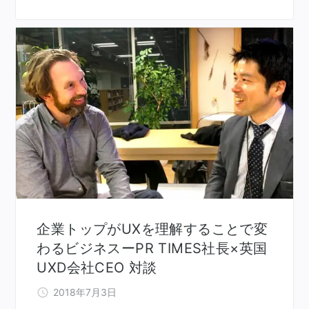
企業トップがUXを理解することで変
わるビジネスーPR TIMES社長×英国
UXD会社CEO 対談
2018年7月3日