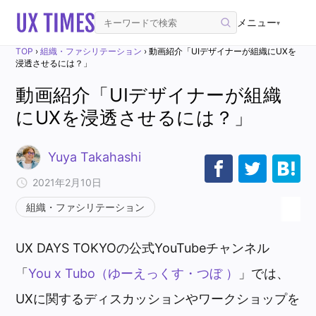
メニュー
▾
TOP
›
組織・ファシリテーション
›
動画紹介「UIデザイナーが組織にUXを
浸透させるには？」
動画紹介「UIデザイナーが組織
にUXを浸透させるには？」
Yuya Takahashi
2021年2月10日
組織・ファシリテーション
UX DAYS TOKYOの公式YouTubeチャンネル
「
You x Tubo（ゆーえっくす・つぼ ）
」では、
UXに関するディスカッションやワークショップを