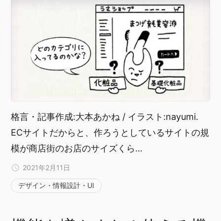
格言・記事作成:大本あかね / イラスト:nayumi.
ECサイトだからと、作ろうとしているサイトの規
模が商店街のお店のサイズくら…
2021年2月11日
デザイン・情報設計・UI