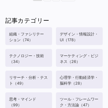
記事カテゴリー
組織・ファシリテー
デザイン・情報設計・
ション
（74）
UI
（178）
テクノロジー・技術
マーケティング・ビジ
（34）
ネス
（26）
リサーチ・分析・テス
心理学・行動経済学・
ト
（49）
脳科学
（28）
思考・マインド
ツール・フレームワー
（99）
ク・方法論
（47）