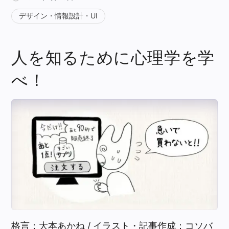
デザイン・情報設計・UI
人を知るために心理学を学
べ！
格言：大本あかね / イラスト・記事作成：コソバ