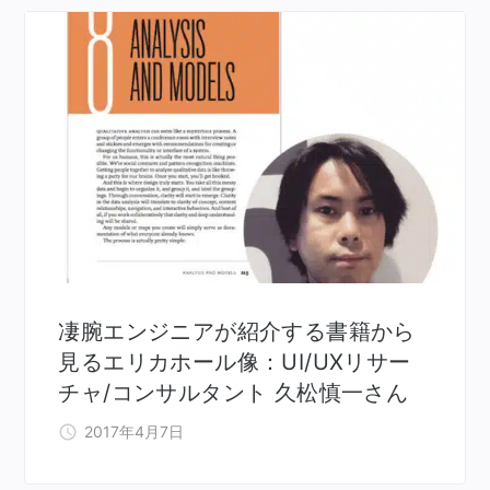
凄腕エンジニアが紹介する書籍から
見るエリカホール像：UI/UXリサー
チャ/コンサルタント 久松慎一さん
2017年4月7日