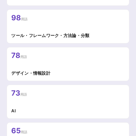
98
用語
ツール・フレームワーク・方法論・分類
78
用語
デザイン・情報設計
73
用語
AI
65
用語