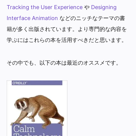
Tracking the User Experience
や
Designing
Interface Animation
などのニッチなテーマの書
籍が多く出版されています。より専門的な内容を
学ぶにはこれらの本を活用すべきだと思います。
その中でも、以下の本は最近のオススメです。