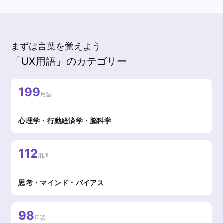
まずは言葉を覚えよう
「UX用語」のカテゴリー
199
用語
心理学・行動経済学・脳科学
112
用語
思考・マインド・バイアス
98
用語