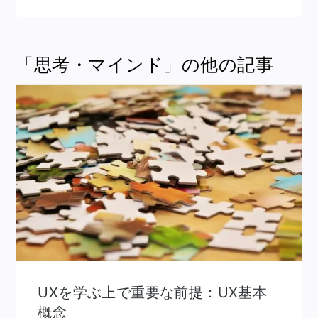
「思考・マインド」の他の記事
UXを学ぶ上で重要な前提：UX基本
概念