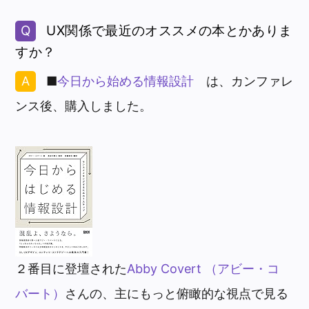
UX関係で最近のオススメの本とかありま
すか？
■
今日から始める情報設計
は、カンファレ
ンス後、購入しました。
２番目に登壇された
Abby Covert （アビー・コ
バート）
さんの、主にもっと俯瞰的な視点で見る