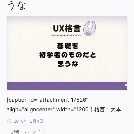
うな
[caption id="attachment_17526"
align="aligncenter" width="1200"] 格言：大本…
2019年12月4日
思考・マインド