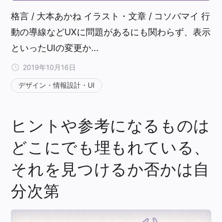
格言 / 大本あかね イラスト・文章 / コソバマイ 行
動の導線などUXに問題があるにも関わらず、表示
といったUIの変更か…
2019年10月16日
デザイン・情報設計・UI
ヒントや参考になるものは
どこにでも埋もれている、
それを見つけるか否かは自
分次第