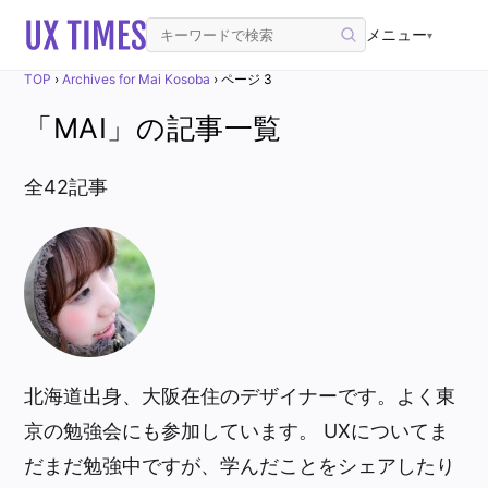
メニュー
▾
TOP
›
Archives for Mai Kosoba
›
ページ 3
「MAI」の記事一覧
全42記事
北海道出身、大阪在住のデザイナーです。よく東
京の勉強会にも参加しています。 UXについてま
だまだ勉強中ですが、学んだことをシェアしたり