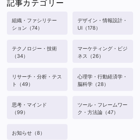
記事カテゴリー
組織・ファシリテー
デザイン・情報設計・
ション
（74）
UI
（178）
テクノロジー・技術
マーケティング・ビジ
（34）
ネス
（26）
リサーチ・分析・テス
心理学・行動経済学・
ト
（49）
脳科学
（28）
思考・マインド
ツール・フレームワー
（99）
ク・方法論
（47）
お知らせ
（8）