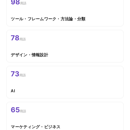
98
用語
ツール・フレームワーク・方法論・分類
78
用語
デザイン・情報設計
73
用語
AI
65
用語
マーケティング・ビジネス