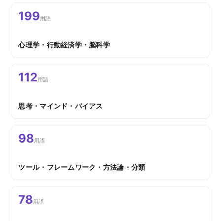
199
用語
心理学・行動経済学・脳科学
112
用語
思考・マインド・バイアス
98
用語
ツール・フレームワーク・方法論・分類
78
用語