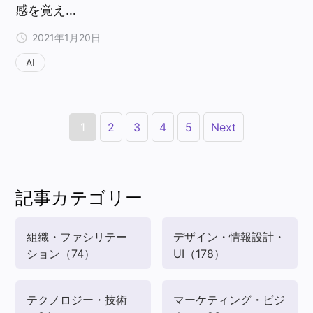
感を覚え…
2021年1月20日
AI
1
2
3
4
5
Next
記事カテゴリー
組織・ファシリテー
デザイン・情報設計・
ション
（74）
UI
（178）
テクノロジー・技術
マーケティング・ビジ