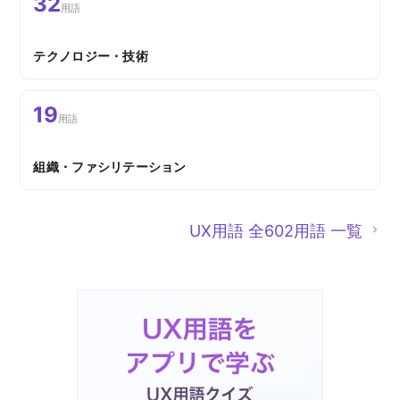
32
用語
テクノロジー・技術
19
用語
組織・ファシリテーション
UX用語 全602用語 一覧