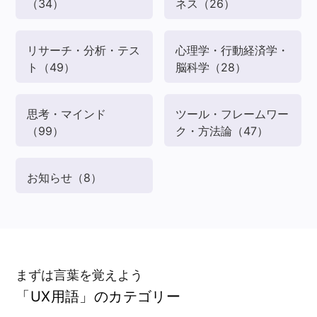
（34）
ネス
（26）
リサーチ・分析・テス
心理学・行動経済学・
ト
（49）
脳科学
（28）
思考・マインド
ツール・フレームワー
（99）
ク・方法論
（47）
お知らせ
（8）
まずは言葉を覚えよう
「UX用語」のカテゴリー