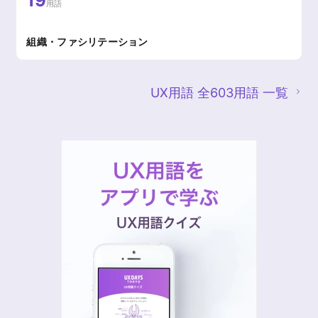
19
用語
組織・ファシリテーション
UX用語 全603用語 一覧