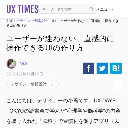
メニュー
▾
TOP
›
デザイン・情報設計・UI
›
ユーザーが迷わない、直感的に操作でき
るUIの作り方
ユーザーが迷わない、直感的に
操作できるUIの作り方
MAI
2022年11月16日
デザイン・情報設計・UI
こんにちは、デザイナーの小蕎です。UX DAYS
TOKYOの読書会で学んだ”心理学や脳科学”の内容
を取り入れた「脳科学で習慣化を促すアプリ（以