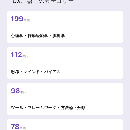
「UX用語」のカテゴリー
199
用語
心理学・行動経済学・脳科学
112
用語
思考・マインド・バイアス
98
用語
ツール・フレームワーク・方法論・分類
78
用語