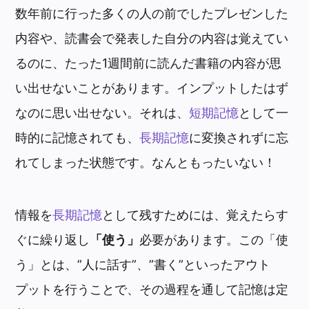
数年前に行った多くの人の前でしたプレゼンした
内容や、読書会で発表した自分の内容は覚えてい
るのに、たった1週間前に読んだ書籍の内容が思
い出せないことがあります。インプットしたはず
なのに思い出せない。それは、
短期記憶
として一
時的に記憶されても、
長期記憶
に変換されずに忘
れてしまった状態です。なんともったいない！
情報を
長期記憶
として残すためには、覚えたらす
ぐに繰り返し
「使う」
必要があります。この「使
う」とは、”人に話す”、”書く”といったアウト
プットを行うことで、その過程を通して記憶は定