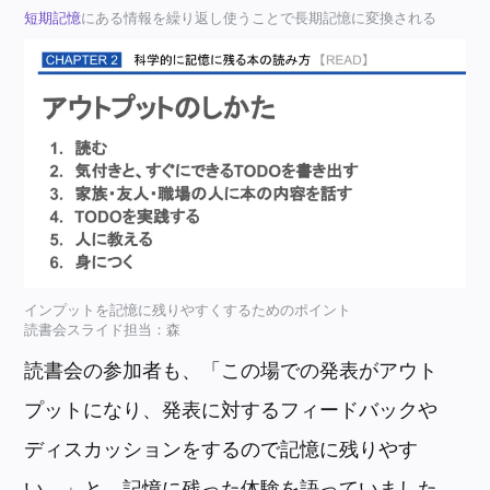
短期記憶
にある情報を繰り返し使うことで長期記憶に変換される
インプットを記憶に残りやすくするためのポイント
読書会スライド担当：森
読書会の参加者も、「この場での発表がアウト
プットになり、発表に対するフィードバックや
ディスカッションをするので記憶に残りやす
い。」と、記憶に残った体験を語っていました。