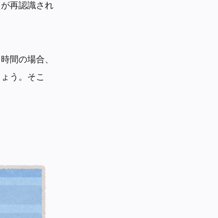
とが再認識され
ち時間の場合、
しょう。そこ