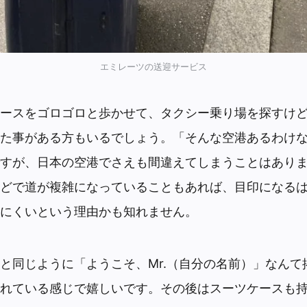
エミレーツの送迎サービス
ースをゴロゴロと歩かせて、タクシー乗り場を探すけ
た事がある方もいるでしょう。「そんな空港あるわけ
すが、日本の空港でさえも間違えてしまうことはあり
どで道が複雑になっていることもあれば、目印になる
にくいという理由かも知れません。
と同じように「ようこそ、Mr.（自分の名前）」なんて
れている感じで嬉しいです。その後はスーツケースも