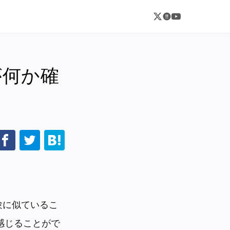
が何か確
験に似ているこ
感じることがで