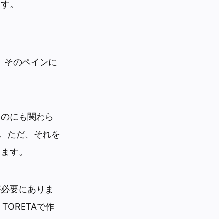
ます。
、そのペインに
るのにも関わら
す。ただ、それを
きます。
が必要にありま
ORETAで作