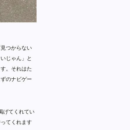
ど見つからない
ないじゃん」と
ます。それはた
はずのナビゲー
掲げてくれてい
持ってくれます