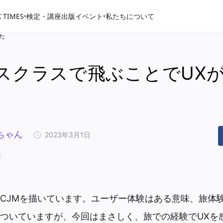
 TIMES
検定・講座
出版
イベント
私たちについて
▾
▾
た
スクラスで飛ぶことでUX
ちゃん
2023年3月1日
CJMを描いています。ユーザー体験はある意味、旅体
ついていますが、今回はまさしく、旅での経験でUXを