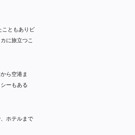
たこともありビ
リカに旅立つこ
本から空港ま
クシーもある
で、ホテルまで