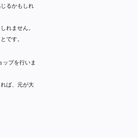
感じるかもしれ
もしれません。
ことです。
ョップを行いま
えれば、元が大