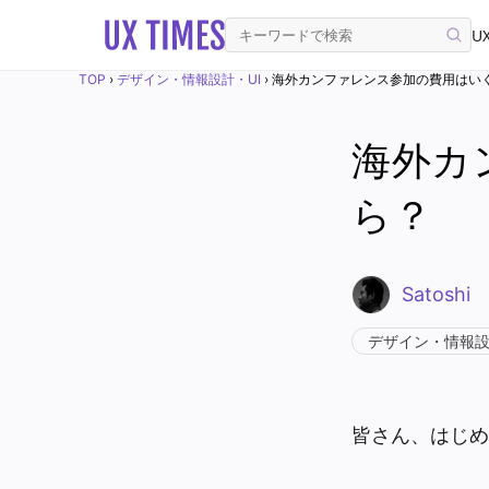
UX
TOP
›
デザイン・情報設計・UI
›
海外カンファレンス参加の費用はい
海外カ
ら？
Satoshi
デザイン・情報設
皆さん、はじめ