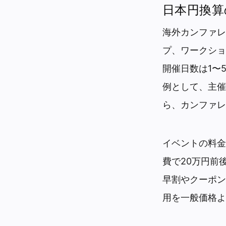
日本円換算
海外カンファレ
プ、ワークショ
開催日数は1〜
例として、主催者
ら、カンファレ
イベントの料金
費で20万円前
早割やクーポン
用を一般価格よ