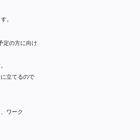
ます。
加予定の方に向け
す。
役に立てるので
ス、ワーク