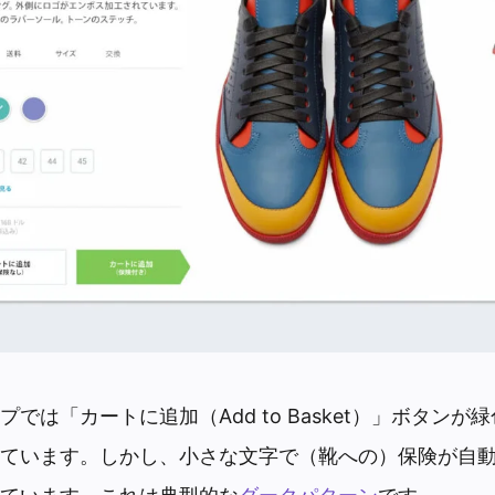
では「カートに追加（Add to Basket）」ボタンが
ています。しかし、小さな文字で（靴への）保険が自