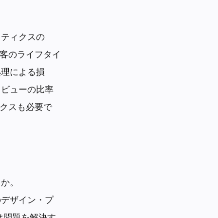
リティクスの
顧客のライフタイ
処理による損
レビューの比率
リクスも必要で
うか。
のデザイン・プ
は問題を解決す