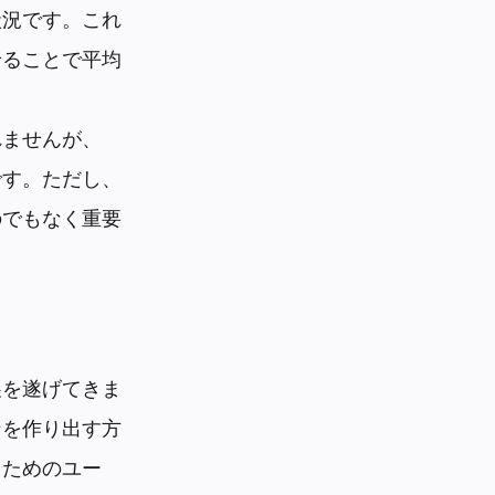
状況です。これ
せることで平均
れませんが、
です。ただし、
のでもなく重要
展を遂げてきま
ンを作り出す方
るためのユー