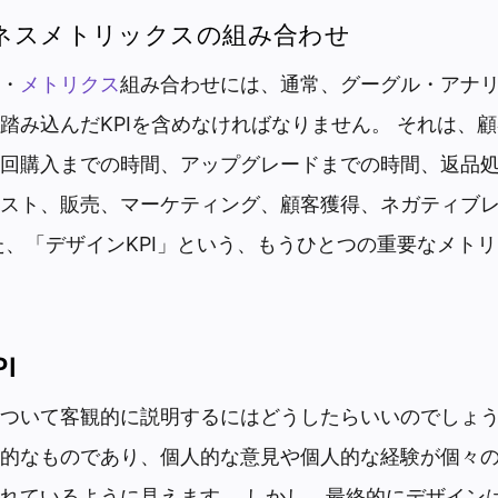
ネスメトリックスの組み合わせ
・
メトリクス
組み合わせには、通常、グーグル・アナ
踏み込んだKPIを含めなければなりません。 それは、
回購入までの時間、アップグレードまでの時間、返品
スト、販売、マーケティング、顧客獲得、ネガティブ
た、「デザインKPI」という、もうひとつの重要なメト
I
ついて客観的に説明するにはどうしたらいいのでしょ
的なものであり、個人的な意見や個人的な経験が個々
れているように見えます。 しかし、最終的にデザイン