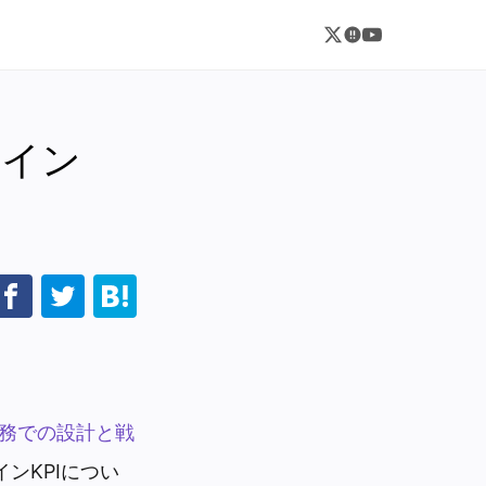
ザイン
実務での設計と戦
ザインKPIについ