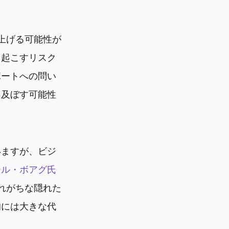
上げる可能性が
き起こすリスク
ポートへの問い
を及ぼす可能性
いますが、ビジ
ール・ボアグ氏
れがちな隠れた
的には大きな代