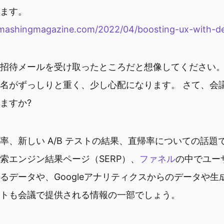
ます。
mashingmagazine.com/2022/04/boosting-ux-with-de
招待メールを受け取ったところだと想像してください。 「
名がずっしりと重く、少し心配になります。 さて、会
ますか?
率、新しい A/B テストの結果、直帰率についての話題
索エンジン結果ページ（SERP）、
ファネル
の中でユー
るデータや、Googleアナリティクスからのデータや生
トも会議で提供される情報の一部でしょう。