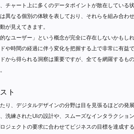
、チャート上に多くのデータポイントが散在している
は異なる個別の体験を表しており、それらを組み合わ
動が見えてきます。
的なユーザー」という概念が完全に存在しないかもし
ドや時間の経過に伴う変化を把握する上で非常に有益
ドから得られる洞察は重要ですが、全てを網羅するも
。
コスト
たり、デジタルデザインの分野は目を見張るほどの発
、洗練されたUIの設計や、スムーズなインタラクショ
ロジェクトの要求に合わせてビジネスの目標を達成す