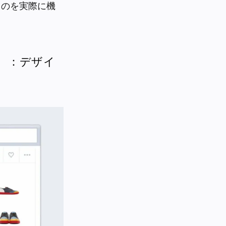
ものを実際に機
 ：デザイ