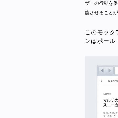
ザーの行動を促
能させることが
このモック
ンはポール・