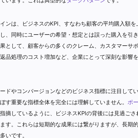
ています。これは典型的な
ダークパターン
です。
インは、ビジネスのKPI、すなわち顧客の平均購入額を
し、同時にユーザーの希望・想定とは誤った購入を引
果として、顧客からの多くのクレーム、カスタマーサ
返品処理のコスト増加など、企業にとって深刻な影響
ードやコンバージョンなどのビジネス指標に注目して
ぼす重要な指標全体を完全には理解していません。
ポ
指摘しているように、ビジネスKPIの背後には見過ごさ
ます。これらは短期的な成果には繋がりますが、長期
多いです。