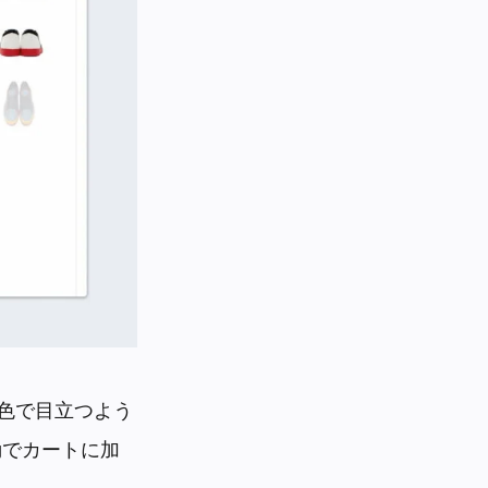
緑色で目立つよう
動でカートに加