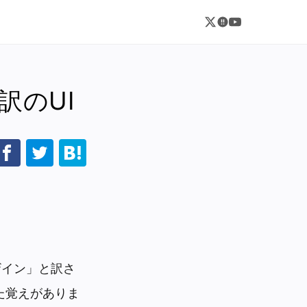
訳のUI
ザイン」と訳さ
た覚えがありま