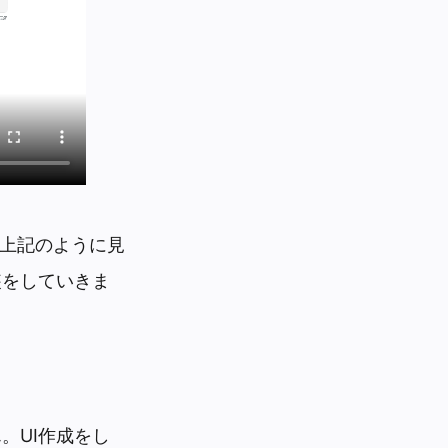
。上記のように見
装をしていきま
。UI作成をし