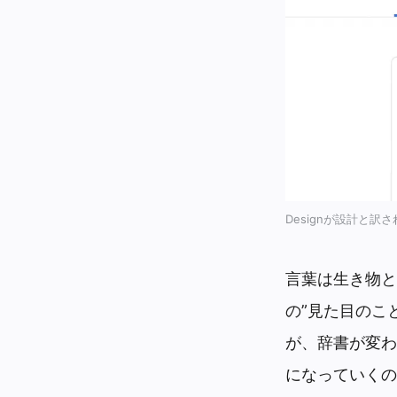
Designが設計と訳
言葉は生き物と
の”見た目のこ
が、辞書が変わ
になっていくの