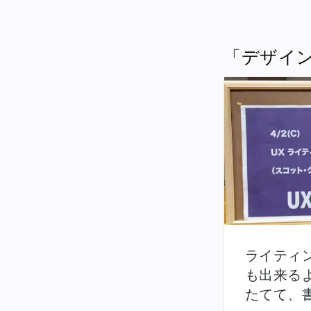
「デザイン
ライティ
も出来る
たてて、