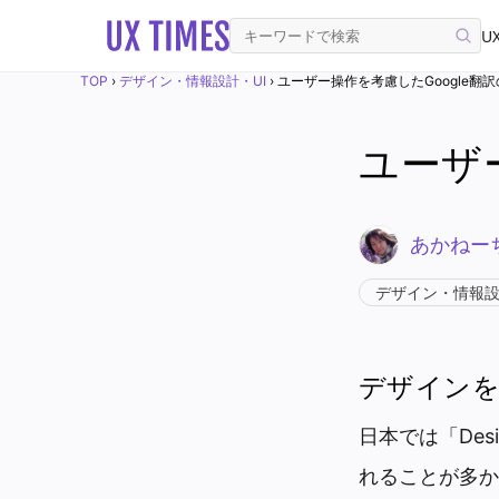
UX
TOP
›
デザイン・情報設計・UI
›
ユーザー操作を考慮したGoogle翻訳
ユーザー
あかねー
デザイン・情報設
デザインを
日本では「De
れることが多か