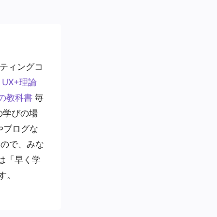
ーケティングコ
UX+理論
oleの教科書
毎
身の学びの場
やブログな
いので、みな
は「早く学
す。