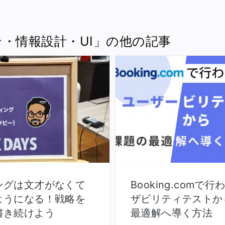
・情報設計・UI」の他の記事
ングは文才がなくて
Booking.comで
ようになる！戦略を
ザビリティテストか
書き続けよう
最適解へ導く方法