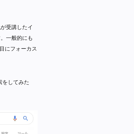
私が受講したイ
す。一般的にも
た目にフォーカス
索をしてみた