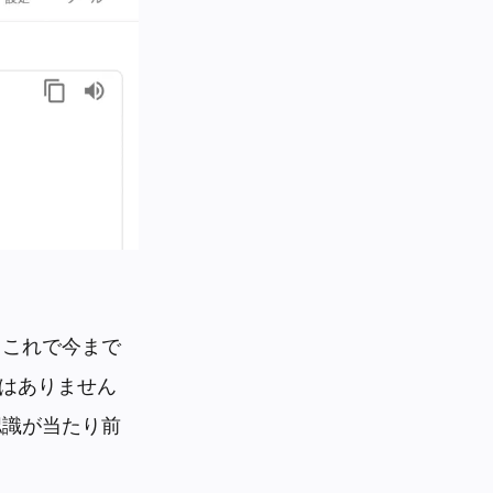
。これで今まで
ではありません
認識が当たり前