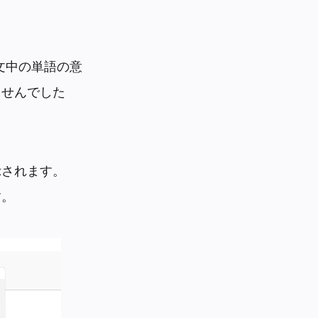
文中の単語の意
ませんでした
示されます。
す。