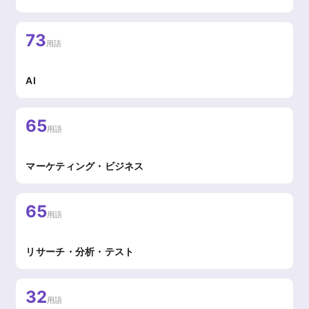
73
用語
AI
65
用語
マーケティング・ビジネス
65
用語
リサーチ・分析・テスト
32
用語