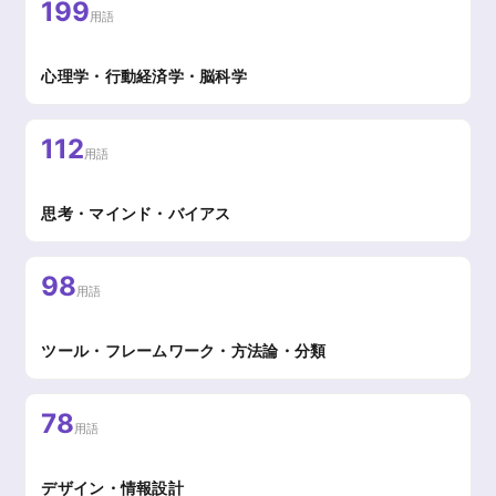
199
用語
心理学・行動経済学・脳科学
112
用語
思考・マインド・バイアス
98
用語
ツール・フレームワーク・方法論・分類
78
用語
デザイン・情報設計