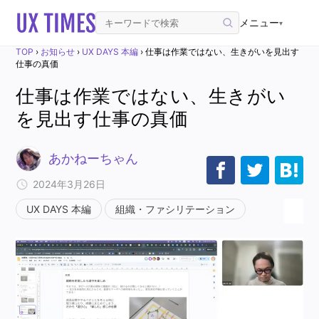
メニュー
▾
TOP
›
お知らせ
›
UX DAYS 本編
›
仕事は作業ではない、生きがいを見出す
仕事の真価
仕事は作業ではない、生きがい
を見出す仕事の真価
あかねーちゃん
2024年3月26日
UX DAYS 本編
組織・ファシリテーション