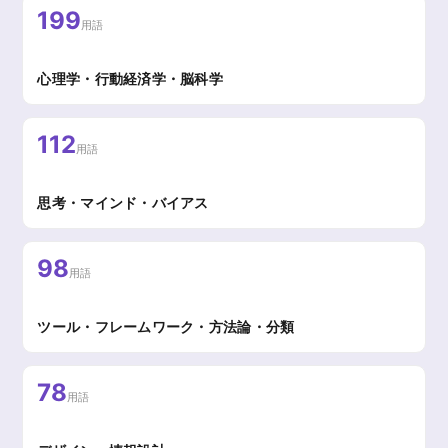
199
用語
心理学・行動経済学・脳科学
112
用語
思考・マインド・バイアス
98
用語
ツール・フレームワーク・方法論・分類
78
用語