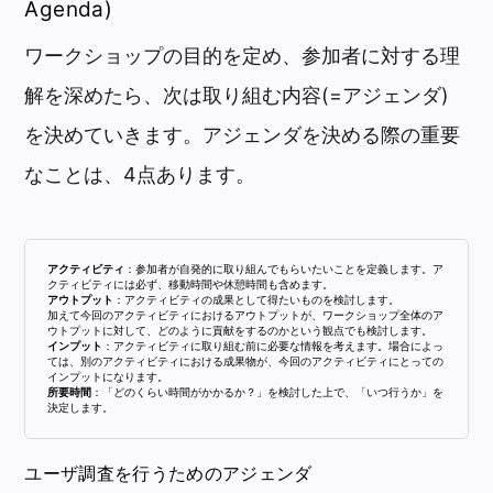
Agenda)
ワークショップの目的を定め、参加者に対する理
解を深めたら、次は取り組む内容(=アジェンダ)
を決めていきます。アジェンダを決める際の重要
なことは、4点あります。
アクティビティ
：参加者が自発的に取り組んでもらいたいことを定義します。ア
クティビティには必ず、移動時間や休憩時間も含めます。
アウトプット
：アクティビティの成果として得たいものを検討します。
加えて今回のアクティビティにおけるアウトプットが、ワークショップ全体のア
ウトプットに対して、どのように貢献をするのかという観点でも検討します。
インプット
：アクティビティに取り組む前に必要な情報を考えます。場合によっ
ては、別のアクティビティにおける成果物が、今回のアクティビティにとっての
インプットになります。
所要時間
：「どのくらい時間がかかるか？」を検討した上で、「いつ行うか」を
決定します。
ユーザ調査を行うためのアジェンダ