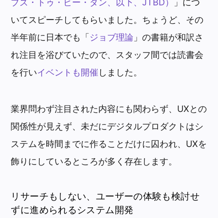
ブズ・トゥ・ビー・ダン、以下、JTBD）
」につ
いてスピーチしてもらいました。ちょうど、その
半年前に日本でも「
ジョブ理論
」の書籍が和訳さ
れ注目を浴びていたので、スタッフ間では読書会
を行い
イベントも開催
しました。
業界問わず注目された内容にも関わらず、UXとの
関係性が見えず、未だにデジタルプロダクトはシ
ステムを時間までに作ることだけに囚われ、UXを
飾りにしているところが多く存在します。
リサーチもしない、ユーザーの体験も検討せ
ずに進められるシステム開発