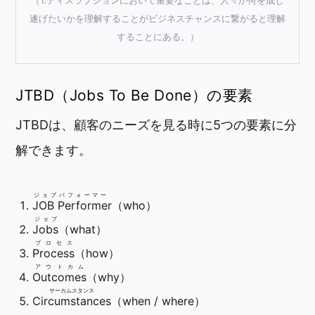
遂げたいかを理解することがビジネスチャンスに繋がると理解
することにある。）
JTBD（Jobs To Be Done）の要素
JTBDは、顧客のニーズを見る時に5つの要素に分
解できます。
ジョブパフォーマー
JOB Performe
r（who）
ジョブ
Jobs
（what）
プロセス
Process
（how）
アウトカム
Outcomes
（why）
サーカムスタンス
Circumstances
（when / where）