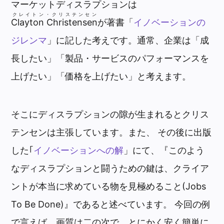
マーケットディスラプションは
クレイトン・クリステンセン
Clayton Christensen
が著書「
イノベーションの
ジレンマ
」に記した考えです。通常、企業は「成
長したい」「製品・サービスのパフォーマンスを
上げたい」「価格を上げたい」と考えます。
そこにディスラプションの隙が生まれるとクリス
テンセンは主張しています。また、 その後に出版
した｢
イノベーションへの解
」にて、『このよう
なディスラプションと闘うための鍵は、クライア
ントが本当に求めている物を見極めること(Jobs
To Be Done)』であると述べています。 今回の例
で言えば、画質は二の次で、とにかく安く簡単に