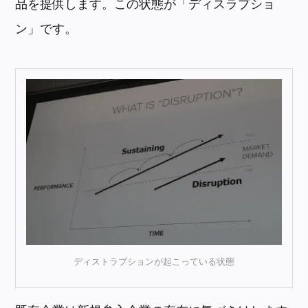
品を提供します。この状態が「ディスラプショ
ン」です。
ディストラプションが起こっている状態