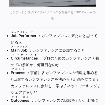
カンファレンスのエクスペリエンスを改善するJTBD Canvasの
例
ジョブパフォーマー
Job Performer
：カンファレンスに来たいと思って
いる人
メインジョブ
Main Job
：カンファレンスに参加すること
コンテキスト
Circumstances
：プロのためのカンファレンス / 初
めての参加か、何度目なのか
プロセス
Process
：事前に各カンファレンスの情報を集める
/ 出席するカンファレンスを決める / 計画を立てる /
カンファレンスに参加し、学ぶ / ネットワーキング /
シェアするなど
アウトカム
Outcomes
：カンファレンスの比較を行い、上司に