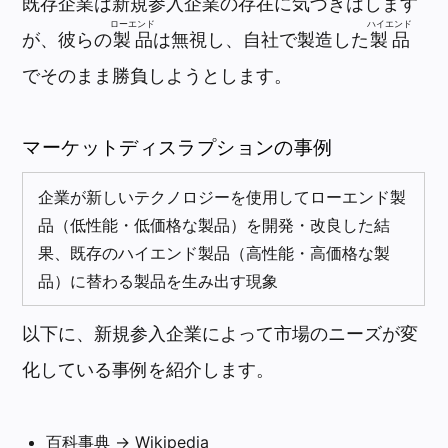
既存企業は新規参入企業の存在に気づきはします
ローエンド
ハイエンド
が、彼らの
製品
は無視し、自社で製造した
製品
でそのまま勝負しようとします。
マーケットディスラプションの事例
企業が新しいテクノロジーを使用してローエンド製
品（低性能・低価格な製品）を開発・改良した結
果、既存のハイエンド製品（高性能・高価格な製
品）に替わる製品を生み出す現象
以下に、新規参入企業によって市場のニーズが変
化している事例を紹介します。
百科事典 → Wikipedia