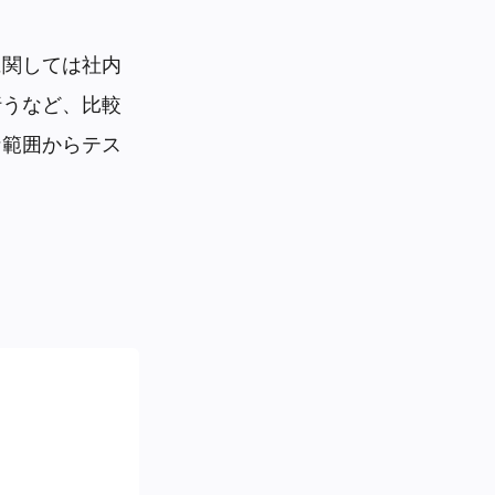
に関しては社内
行うなど、比較
な範囲からテス