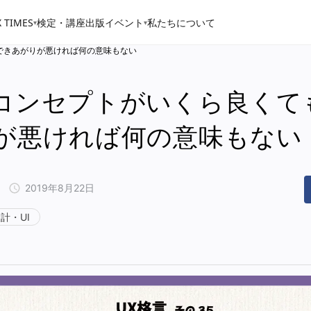
 TIMES
検定・講座
出版
イベント
私たちについて
▾
▾
できあがりが悪ければ何の意味もない
コンセプトがいくら良くて
が悪ければ何の意味もない
2019年8月22日
計・UI