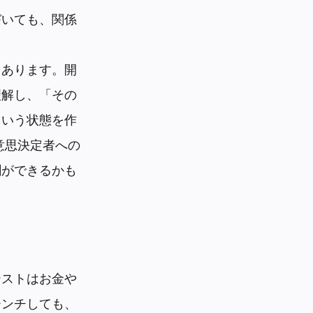
づいても、関係
もあります。開
理解し、「その
という状態を作
意思決定者への
割ができるかも
テストはお金や
ーンチしても、