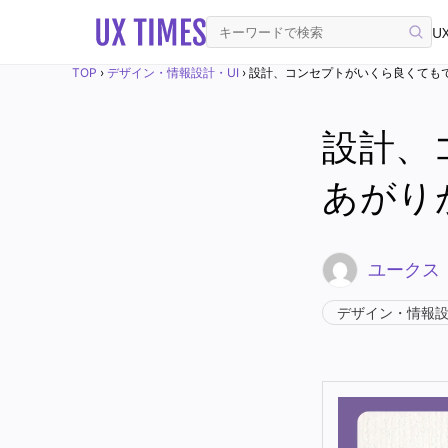
UX
TOP
›
デザイン・情報設計・UI
›
設計、コンセプトがいくら良くても
設計、
あがり
ユークス
デザイン・情報設