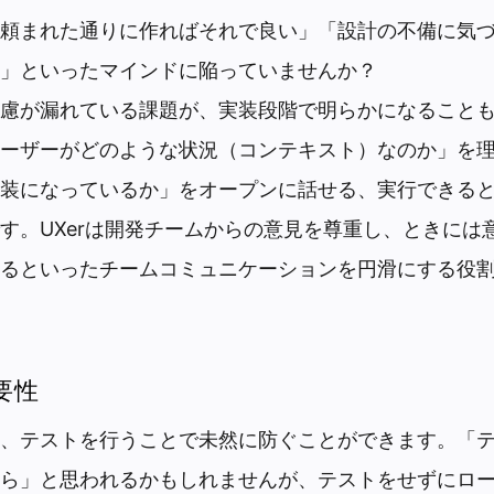
頼まれた通りに作ればそれで良い」「設計の不備に気
」といったマインドに陥っていませんか？
慮が漏れている課題が、実装段階で明らかになること
ーザーがどのような状況（コンテキスト）なのか」を
装になっているか」をオープンに話せる、実行できる
す。UXerは開発チームからの意見を尊重し、ときには
るといったチームコミュニケーションを円滑にする役
要性
、テストを行うことで未然に防ぐことができます。「
ら」と思われるかもしれませんが、テストをせずにロ