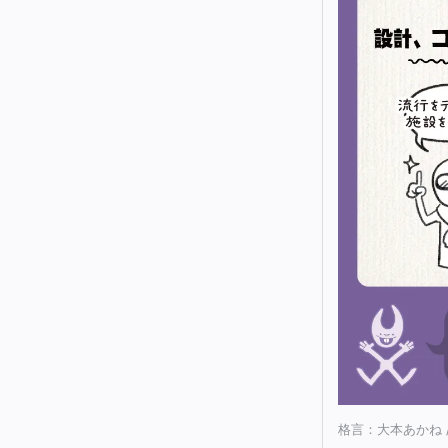
格言：大本あかね 