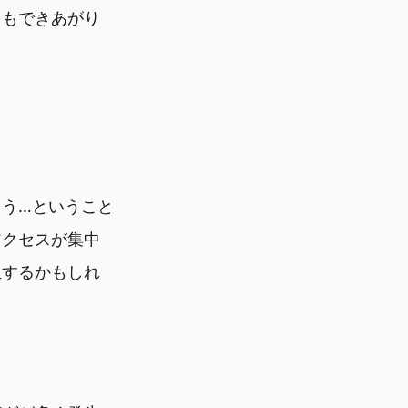
てもできあがり
う…ということ
アクセスが集中
生するかもしれ