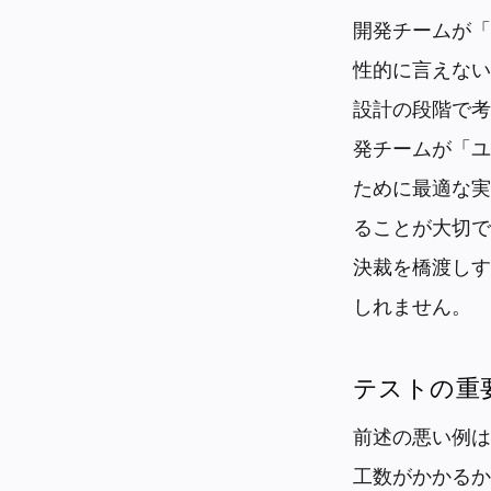
開発チームが「
性的に言えない
設計の段階で考
発チームが「ユ
ために最適な実
ることが大切で
決裁を橋渡しす
しれません。
テストの重
前述の悪い例は
工数がかかるか