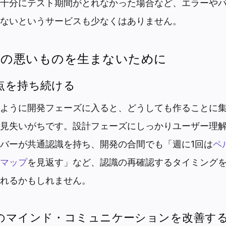
十分にテスト期間がとれなかった場合など、エラーや
ないというサービスも少なくはありません。
りの悪いものを生まないために
点を持ち続ける
ように開発フェーズに入ると、どうしても作ることに
見失いがちです。設計フェーズにしっかりユーザー理
バーが共通認識を持ち、開発の合間でも「週に1回は
ペ
マップ
を見返す」など、認識の再確認するタイミング
れるかもしれません。
のマインド・コミュニケーションを改善す