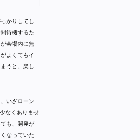
がっかりしてし
時間待機するた
レが会場内に無
トがよくてもイ
しまうと、楽し
に、いざローン
少なくありませ
いても、開発が
なくなっていた