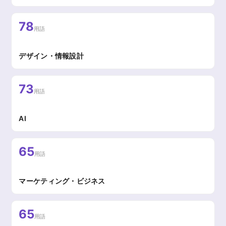
78
用語
デザイン・情報設計
73
用語
AI
65
用語
マーケティング・ビジネス
65
用語