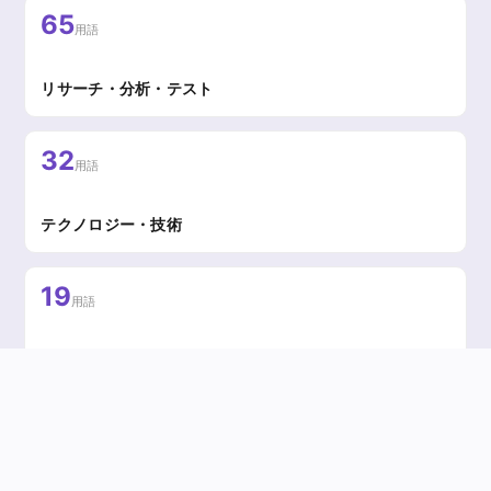
65
用語
リサーチ・分析・テスト
32
用語
テクノロジー・技術
19
用語
組織・ファシリテーション
UX用語 全602用語 一覧