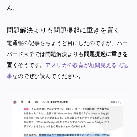
ん
。
問題解決よりも問題提起に重きを置く
電通報の記事をちょうど目にしたのですが、ハー
バード大学では問題解決よりも
問題提起に重きを
置く
そうです。
アメリカの教育が垣間見える良記
事
なのでぜひ読んでください。