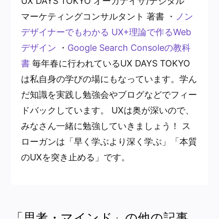
UX DAYS TOKYO オーガナイザ/デジタル
マーケティングコンサルタント 著書 ・
ノン
デザイナーでもわかる UX+理論で作るWeb
デザイン
・
Google Search Consoleの教科
書
毎年春に行われているUX DAYS TOKYO
は私自身の学びの場にもなっています。学ん
だ知識を実践し勉強会やブログなどでフィー
ドバックしています。 UXは奥が深いので、
みなさん一緒に勉強していきましょう！ ス
ローガンは「早く学ぶより深く学ぶ」「本質
のUXを突き止める」です。
「思考・マインド」の他の記事