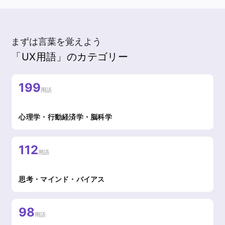
まずは言葉を覚えよう
「UX用語」のカテゴリー
199
用語
心理学・行動経済学・脳科学
112
用語
思考・マインド・バイアス
98
用語