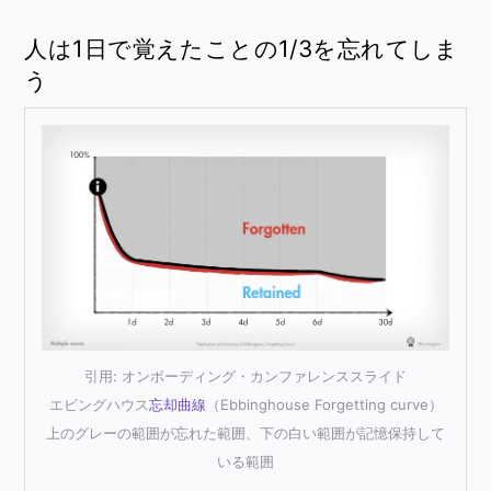
人は1日で覚えたことの1/3を忘れてしま
う
引用: オンボーディング・カンファレンススライド
エビングハウス
忘却曲線
（Ebbinghouse Forgetting curve）
上のグレーの範囲が忘れた範囲、下の白い範囲が記憶保持して
いる範囲