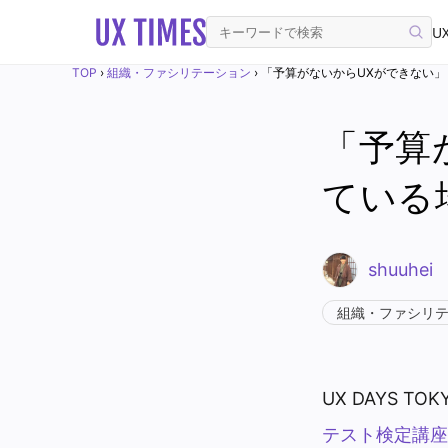
UX
TOP
›
組織・ファシリテーション
›
「予算がないからUXができない
「予算
ている
shuuhei
組織・ファシリ
UX DAYS 
テスト検定講座