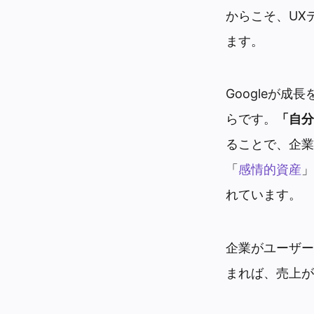
からこそ、UX
ます。
Googleが
らです。
「自分
ることで、企業
「
感情的資産
」
れています。
企業がユーザー
まれば、売上が