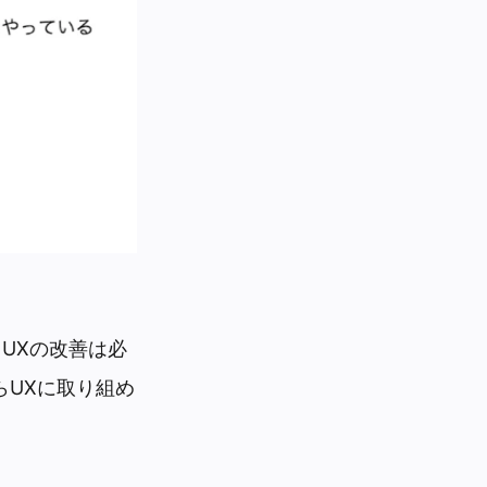
UXの改善は必
らUXに取り組め