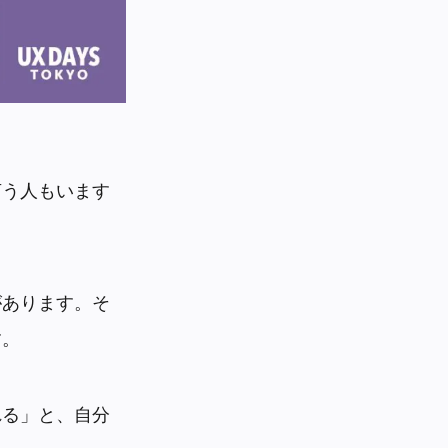
言う人もいます
があります。そ
す。
れる」と、自分