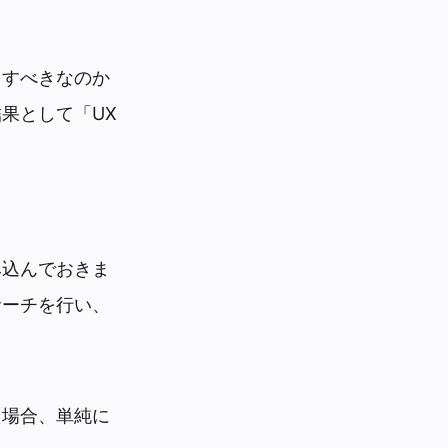
をすべきなのか
果として「UX
み込んでおきま
サーチを行い、
た場合、単純に