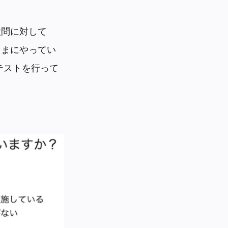
設問に対して
たまにやってい
テストを行って