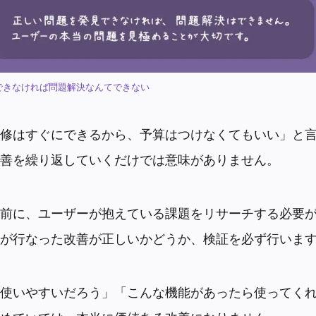
できなければ問題解決なんてできない
改修はすぐにできるから、予算はつけなくてもいい」と
善を繰り返していくだけでは意味がありません。
前に、ユーザーが抱えている課題をリサーチする必要
が行なった改善が正しいかどうか、検証を必ず行いま
ら使いやすいだろう」「こんな機能があったら使ってく