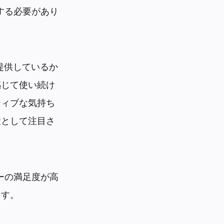
する必要があり
提供しているか
感じて使い続け
ティブな気持ち
産として注目さ
ーの満足度が高
ます。