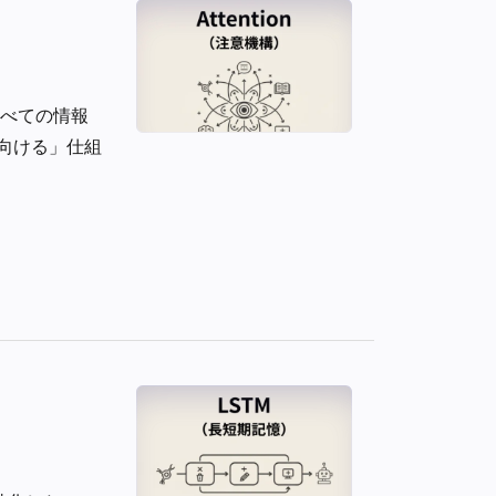
、すべての情報
向ける」仕組