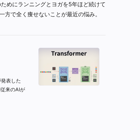
のためにランニングとヨガを5年ほど続けて
一方で全く痩せないことが最近の悩み。
ムが発表した
従来のAIが