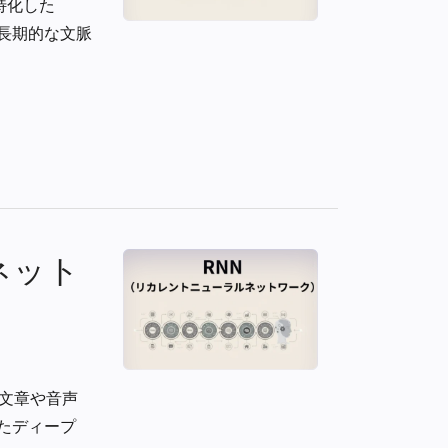
特化した
長期的な文脈
ネット
、文章や音声
たディープ