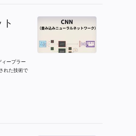
ット
ディープラー
された技術で