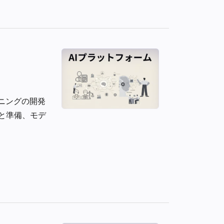
ニングの開発
と準備、モデ