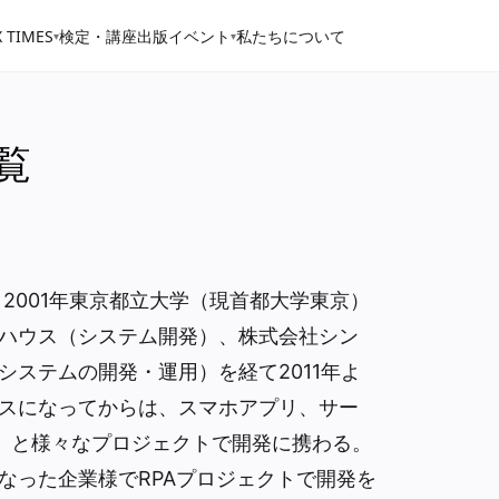
 TIMES
検定・講座
出版
イベント
私たちについて
▾
▾
一覧
2001年東京都立大学（現首都大学東京）
ハウス（システム開発）、株式会社シン
システムの開発・運用）を経て2011年よ
スになってからは、スマホアプリ、サー
sなど）と様々なプロジェクトで開発に携わる。
なった企業様でRPAプロジェクトで開発を