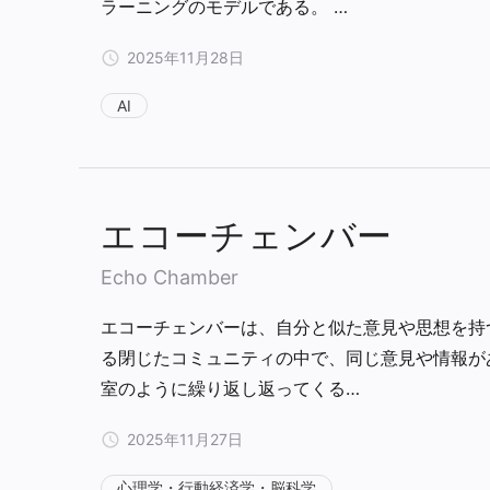
ラーニングのモデルである。 …
2025年11月28日
AI
エコーチェンバー
Echo Chamber
エコーチェンバーは、自分と似た意見や思想を持
る閉じたコミュニティの中で、同じ意見や情報が
室のように繰り返し返ってくる…
2025年11月27日
心理学・行動経済学・脳科学